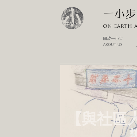
SKIP
關於一小步
TO
ABOUT US
CONTENT
【與社區人
【與社區