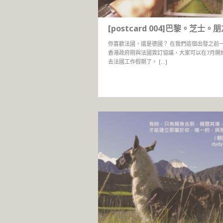
[postcard 004]巴黎。芝士。
你喜歡法國，還是德國？ 在我們這個出發之前
香港政府剛與法國簽訂協議，大家可以在7月開
去法國工作假期了。 […]