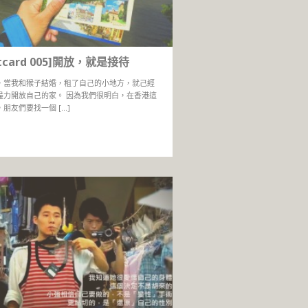
stcard 005]開放，就是接待
，當我和猴子結婚，租了自己的小地方，就己經
盡力開放自己的家。 因為我們很明白，在香港這
朋友們要找一個 […]