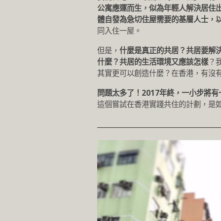
公寓應運而生，似為年輕人解決居住
體自發為急切住屋需要的基層人士，
同入住一屋。
但是，
什麼是真正的共居？共居要解
什麼？共居的生活環境又應該怎樣
？
其實更可以創造什麼？在香港，有沒
問題太多了！2017年終，一小步將
這個嘗試在香港實踐共住的計劃，是
___________________________________