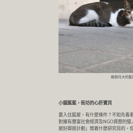
幾個月大的藍
小貓藍藍，街坊的心肝寶貝
要入住藍屋，有什麼條件？不如先看看
對擁有豐富社會經濟及NGO資歷的
屋好鄰居計劃」懷着什麼研究目的，