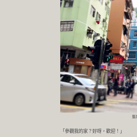
藍
「參觀我的家？好呀，歡迎！」