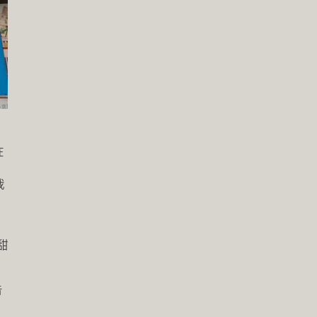
在
我
甜
告