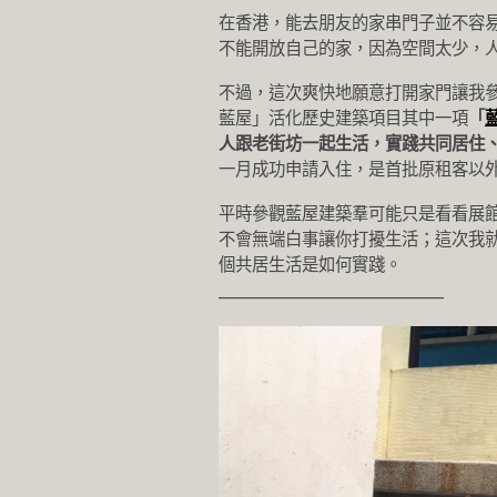
在香港，能去朋友的家串門子並不容
不能開放自己的家，因為空間太少，
不過，這次爽快地願意打開家門讓我參
藍屋」活化歷史建築項目其中一項
「
人跟老街坊一起生活，實踐共同居住
一月成功申請入住，是首批原租客以
平時參觀藍屋建築羣可能只是看看展
不會無端白事讓你打擾生活；這次我
個共居生活是如何實踐。
_____________________________