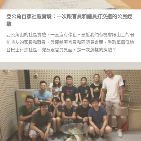
亞公角自家社區實驗：一次跟官員和議員打交道的公民經
驗
亞公角山的社區實驗，一直沒有停止。最近我們有機會跟山上的弱
能院友的家長和職員，與運輸署官員和區議員會面，爭取單層低地
台巴士行走社區。究竟跟官員見面，是一次怎樣的經驗？