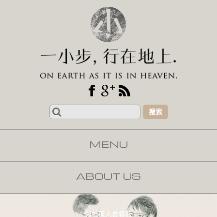
Search
for:
MENU
SKIP TO CONTENT
ABOUT US
與社區人食餐飯
與社區人食餐飯