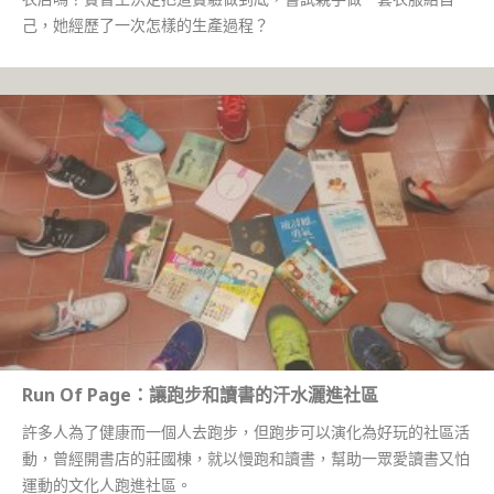
己，她經歷了一次怎樣的生產過程？
Run Of Page：讓跑步和讀書的汗水灑進社區
許多人為了健康而一個人去跑步，但跑步可以演化為好玩的社區活
動，曾經開書店的莊國棟，就以慢跑和讀書，幫助一眾愛讀書又怕
運動的文化人跑進社區。