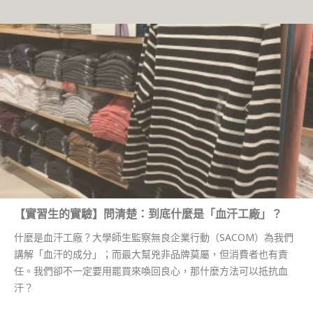
【實習生的實驗】問清楚：到底什麼是「血汗工廠」？
什麼是血汗工廠？大學師生監察無良企業行動（SACOM）為我們
講解「血汗的成分」；而最大幫兇非品牌莫屬，但消費者也有責
任。我們卻不一定要用罷買來喚回良心，那什麼方法可以抵抗血
汗？