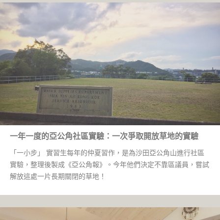
一年一度的亞公角社區實驗：一次爭取開放草地的實驗
「一小步」 實習生每年的仲夏習作，是為沙田亞公角山進行社區
實驗，整理後製成《亞公角報》。今年他們決定不靠區議員，嘗試
解放這處一片長期關閉的草地！