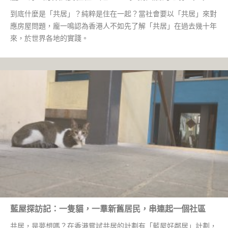
到底什麼是「共居」？純粹是住在一起？當社會要以「共居」來對
應房屋問題，龐一鳴認為香港人不如先了解「共居」在過去幾十年
來，於世界各地的實踐。
藍屋探訪記：一隻貓，一羣新舊居民，串連起一個社區
共居，是夢想嗎？在香港嘗試共居的計劃有「藍屋好鄰居」計劃，