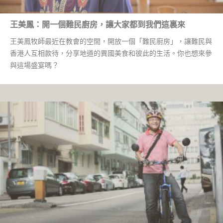
王美鳳：開一個難民廚房，讓大家都到我們這裏來
王美鳳牧師最近在教會的空間，開放一個「難民廚房」，讓難民與
香港人互相款待，分享地道的異國美食和彼此的生活。你也想來參
與這場盛宴嗎？