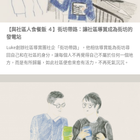
【與社區人食餐飯 ４】街坊帶路：讓社區導賞成為街坊的
發電站
Luke創辦社區導賞團社企「街坊帶路」，他相信導賞能為街坊尋
回自己和在社區的身分，讓每個人不再覺得自己不屬於任何一個地
方，而是有所歸屬，如此社區便愈來愈有活力，不再死氣沉沉。