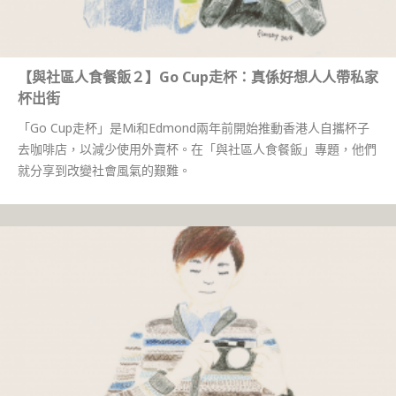
【與社區人食餐飯２】Go Cup走杯：真係好想人人帶私家
杯出街
「Go Cup走杯」是Mi和Edmond兩年前開始推動香港人自攜杯子
去咖啡店，以減少使用外賣杯。在「與社區人食餐飯」專題，他們
就分享到改變社會風氣的艱難。