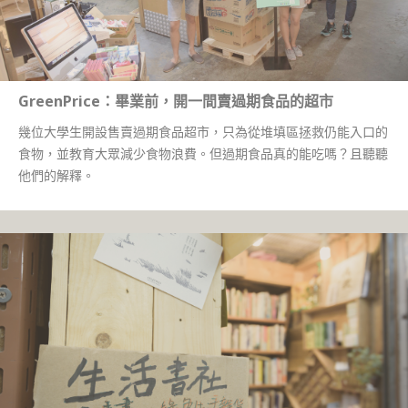
GreenPrice：畢業前，開一間賣過期食品的超市
幾位大學生開設售賣過期食品超市，只為從堆填區拯救仍能入口的
食物，並教育大眾減少食物浪費。但過期食品真的能吃嗎？且聽聽
他們的解釋。