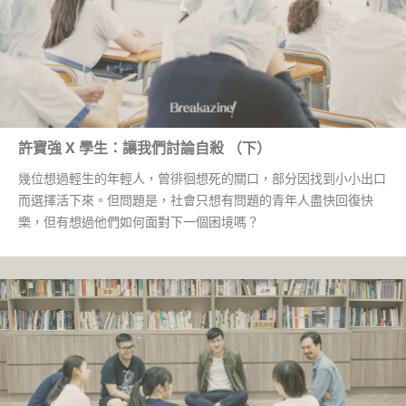
許寶強 X 學生：讓我們討論自殺 （下）
幾位想過輕生的年輕人，曾徘徊想死的關口，部分因找到小小出口
而選擇活下來。但問題是，社會只想有問題的青年人盡快回復快
樂，但有想過他們如何面對下一個困境嗎？