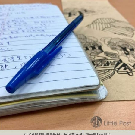
行動者跟政府官員開會，是浪費時間，還是聊勝於無？