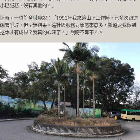
小巴服務，沒有其他的。」
這時，一位院舍職員說：「1992年我來這山上工作時，已多次跟運
輸署爭取，但全無結果。這社區服務對象愈來愈多，難道要我做到
退休才有成果？我真的心淡了。」說時不卑不亢。