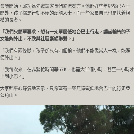
會議開始，邱功遠先邀請家長們輪流發言。他們好些年紀都已六十
開外，孩子都是行動不便的弱能人士，而一些家長自己也是扶着柺
杖的長者。
「我們只簡單要求，想有一架單層低地台巴士行走，讓坐輪椅的子
女能夠外出，不致與社區斷絕聯繫。」
「我們有兩條腿，孩子卻只有四個輪。他們不能像常人一樣，能隨
便外出。」
「我每次來，在非繁忙時間等67K，也需大半個小時，甚至一小時才
上到小巴。」
大家都平心靜氣地表示，只希望有一架無障礙低地台巴士能行走亞
公角山。