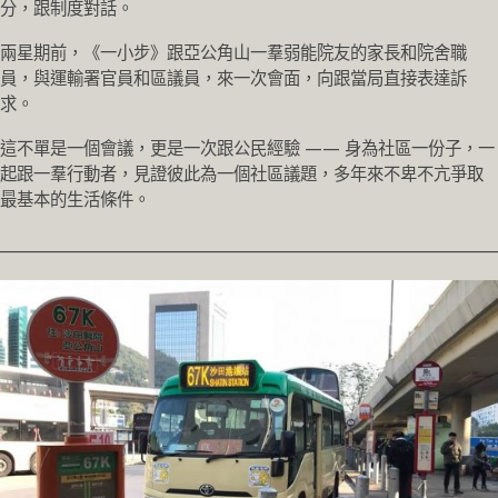
分，跟制度對話。
兩星期前，《一小步》跟亞公角山一羣弱能院友的家長和院舍職
員，與運輸署官員和區議員，來一次會面，向跟當局直接表達訴
求。
這不單是一個會議，更是一次跟公民經驗 —— 身為社區一份子，一
起跟一羣行動者，見證彼此為一個社區議題，多年來不卑不亢爭取
最基本的生活條件。
________________________________________________________________