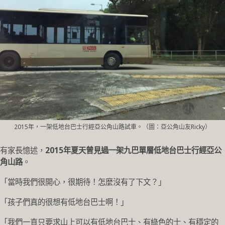
2015年，一架低地台巴士行經亞公角山路試車。（圖：亞公角山友Ricky）
有家長憶述，
2015年夏天曾見過一架九巴單層低地台巴士行經亞公
角山路
。
「當時我們很開心，很期待！怎麼沒有了下文？」
「孩子們真的很想有低地台巴士啊！」
「我們一直只要求山上可以有低地台巴士、有綠色的士、有穩定的