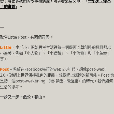
想了解更多我們的故事和演變，可以看這篇文章：「
一小步：停不
了的實驗
」。
—
取名Little Post，有兩個意思。
Little
– 由「小」開始思考生活裡每一個層面；草創時的欄目都以
小為美，例如「小人物」、「小媒體」、「小信仰」和「小革命」
等。
Post
– 希望在Facebook橫行的web 2.0年代，想像post-web
2.0，對網上世界保持批判的距離，想像網上媒體的新可能。Post 也
是指一個post-awakening （後-覺醒，覺醒後）的時代，我們如何
生活的思考。
一步又一步，愚公，移山。