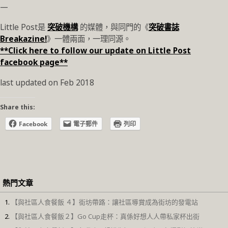
—
Little Post是
突破機構
的媒體，與同門的《
突破書誌
Breakazine!
》一體兩面，一理同源。
**Click here to follow our update on Little Post
facebook page**
last updated on Feb 2018
Share this:
Facebook
電子郵件
列印
熱門文章
【與社區人食餐飯 ４】街坊帶路：讓社區導賞成為街坊的發電站
【與社區人食餐飯２】Go Cup走杯：真係好想人人帶私家杯出街