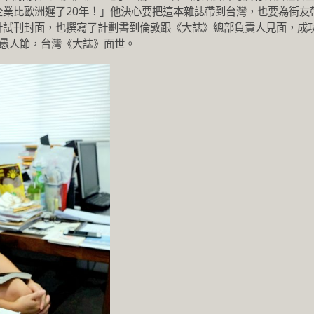
業比歐洲遲了20年！」他決心要把這本雜誌帶到台灣，也要為街友
計試刊封面，也撰寫了計劃書到倫敦跟《大誌》總部負責人見面，成
的愚人節，台灣《大誌》面世。