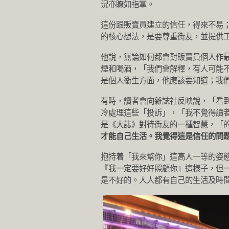
況亦瞭如指掌。
這份跟販賣員建立的信任，得來不易
的核心想法，是要尊重街友，並提供
他說，無論如何都會對販賣員個人作
煙和喝酒，「我們會解釋，有人可能
是個人衞生方面，他應該要知道；我
有時，讀者會向雜誌社反映說，「看
冷處理這些「投訴」，「我不覺得讀
是《大誌》對待街友的一種智慧，「
才能自己生活。我覺得這是信任的問
抱持着「我來幫你」這高人一等的姿
『我一定要好好照顧你』這樣子，但
是不好的。人人都有自己的生活及時