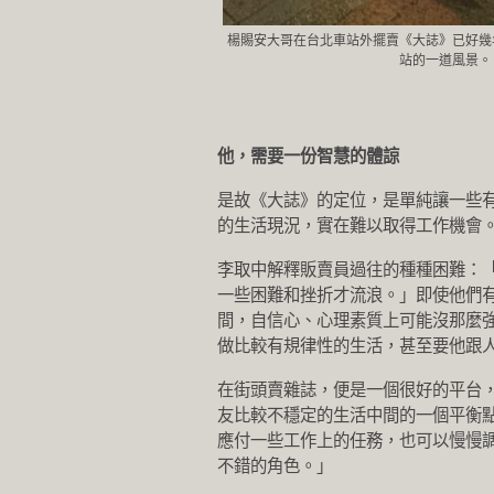
楊賜安大哥在台北車站外擺賣《大誌》已好幾
站的一道風景。
他，需要一份智慧的體諒
是故《大誌》的定位，是單純讓一些
的生活現況，實在難以取得工作機會
李取中解釋販賣員過往的種種困難：
一些困難和挫折才流浪。」即使他們
間，自信心、心理素質上可能沒那麼
做比較有規律性的生活，甚至要他跟
在街頭賣雜誌，便是一個很好的平台
友比較不穩定的生活中間的一個平衡
應付一些工作上的任務，也可以慢慢
不錯的角色。」