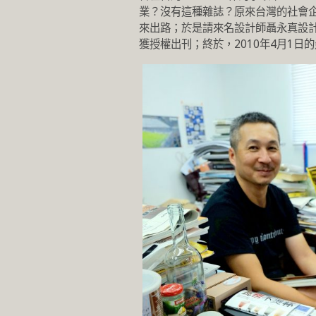
業？沒有這種雜誌？原來台灣的社會企
來出路；於是請來名設計師聶永真設
獲授權出刊；終於，2010年4月1日