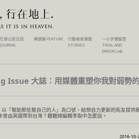
忙碌公民日誌
專題庫 FEATURE
行動者故事館
一小步實驗室
JOURNAL
STORIES
TRIAL AND
ERROR LAB
 Big Issue 大誌：用媒體重塑你我對弱勢
，以「幫助那些幫自己的人」為口號，給想自力更新的街友提供
0年會由英國帶到台灣？聽聽總編輯李取中怎麼說。
2016-10-