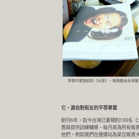
李取中案頭前的《大誌》，每期都由台灣著
它，源自對街友的平等尊重
創刊6年，如今台灣已累積約100名
賣員提供訓練輔導，每月底為所有販
他們，例如我們在捷運站為某位販賣