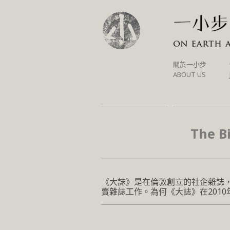
SKIP
關於一小步
TO
ABOUT US
CONTENT
The
《大誌》是在倫敦創立的社企雜誌
賣雜誌工作。為何《大誌》在201