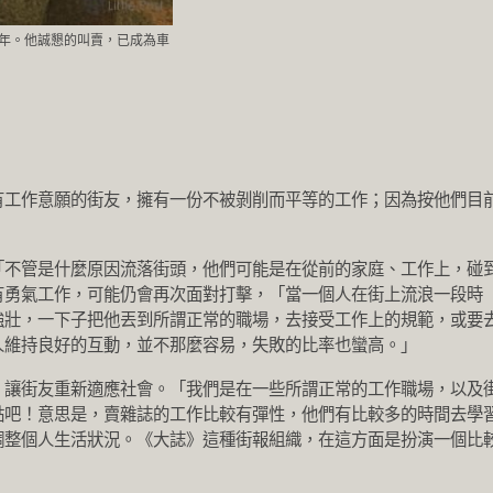
年。他誠懇的叫賣，已成為車
有工作意願的街友，擁有一份不被剝削而平等的工作；因為按他們目
。
「不管是什麼原因流落街頭，他們可能是在從前的家庭、工作上，碰
有勇氣工作，可能仍會再次面對打擊，「當一個人在街上流浪一段時
強壯，一下子把他丟到所謂正常的職場，去接受工作上的規範，或要
人維持良好的互動，並不那麼容易，失敗的比率也蠻高。」
，讓街友重新適應社會。「我們是在一些所謂正常的工作職場，以及
點吧！意思是，賣雜誌的工作比較有彈性，他們有比較多的時間去學
調整個人生活狀況。《大誌》這種街報組織，在這方面是扮演一個比