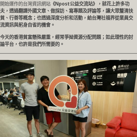
開始運作的台灣資訊網站
《Npost公益交流站》，就花上許多功
夫，透過翻譯外國文章、做採訪、寫專題及評論等，讓大眾釐清扶
貧、行善等概念；也透過深度分析和活動，給台灣社福界從業員交
流資訊與躬身自省的機會。
今天的香港貧富懸殊嚴重，經常爭拗資源分配問題；如此理性的討
論平台，也許是我們所需要的。
________________________________________________________________