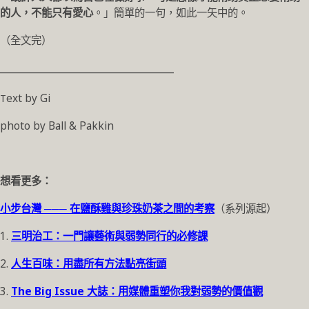
的人，不能只有愛心
。」簡單的一句，如此一矢中的。
（全文完）
____________________________________
Text by Gi
photo by Ball & Pakkin
想看更多：
小步台灣 ─── 在鹽酥雞與珍珠奶茶之間的考察
（系列源起）
1.
三明治工：一門讓藝術與弱勢同行的必修課
2.
人生百味：用盡所有方法點亮街頭
3.
The Big Issue 大誌：用媒體重塑你我對弱勢的價值觀