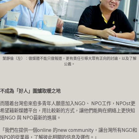
葉靜倫（左）：做媒體不能只做報道，更有責任引導大眾有正向的討論，以及了解
公義。
不成為「好人」圍爐取暖之地
而隨着台灣愈來愈多青年人願意加入NGO、 NPO工作，NPOst更
希望藉新媒體平台，用比較新的方式，讓他們能夠在網絡上更快知
道NGO 與 NPO最新的進展。
「我們在提供一個online 的new community，讓台灣所有NGO和
NPO的從業員，了解彼此相關的信息及運作。」