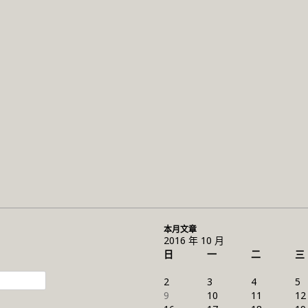
本月文章
2016 年 10 月
日
一
二
三
2
3
4
5
9
10
11
12