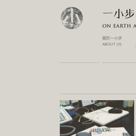
SKIP
關於一小步
TO
ABOUT US
CONTENT