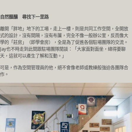
自然醞釀 尋找下一里路
離開「胖地」地下的工場，走上一樓，則是共同工作空間，全開放
式的設計，沒有間隔，沒有布簾，完全不像一般辦公室，反而像大
學的「莊房」（即學會房），全是為了促進各個駐場團隊的交流。
Jay也不時走到此間跟駐場團隊閒談：「大家面對面坐，總得要聊
天，這就可以產生了解和互動。」
可是，作為空間管理員的他，絕不會像老師或教練般強迫各團隊合
作。