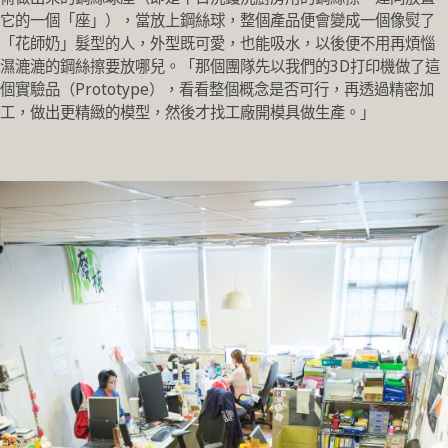
它的一個「座」），當放上鋼絲球，整個產品便會變成一個像熨了
「花師奶」髮型的人，外型既可愛，也能吸水，以後便不用再煩惱
濕漉漉的鋼絲擦要放哪兒。「那個團隊先以我們的3D打印機做了這
個實驗品（Prototype），看看整個概念是否可行，再透過精密加
工，做出更精緻的模型，然後才找工廠開模具做生產。」