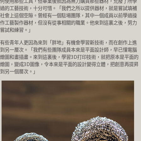
何使用那些工具，但畢業後就因為無力購買那些器材，荒廢了所學
過的工藝技術，十分可惜。「我們之所以提供器材，就是嘗試填補
社會上這個空隙。曾經有一個駐場團隊，其中一個成員以前學過操
作工藝製作器材，但沒有從事相關的職業。他來到這裏之後，努力
嘗試和練習。」
有些青年人更因為來到「胖地」有機會學習新技術，而在創作上進
到另一層次。「我們有些團隊成員本來是平面設計師，早已懂電腦
繪圖和畫插畫。來到這裏後，學習3D打印技術，就把原本是平面的
繪圖，變成3D圖像，令本來是平面的設計變得立體，把創意再提昇
到另一個層次。」