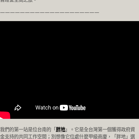
————————————————————
我們的第一站是位台南的「
胖地
」。它是全台灣第一個獲得政府資
金支持的共同工作空間；別想像它位處什麼甲級商廈，「胖地」選