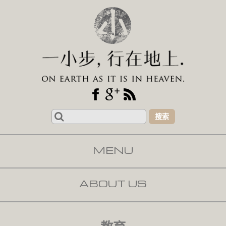
Search
for:
MENU
SKIP TO CONTENT
ABOUT US