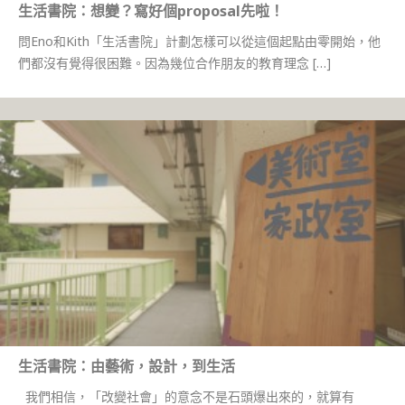
生活書院：想變？寫好個proposal先啦！
問Eno和Kith「生活書院」計劃怎樣可以從這個起點由零開始，他
們都沒有覺得很困難。因為幾位合作朋友的教育理念 […]
生活書院：由藝術，設計，到生活
我們相信，「改變社會」的意念不是石頭爆出來的，就算有