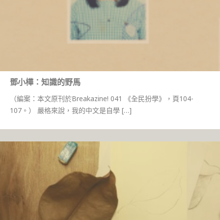
鄧小樺：知識的野馬
（編案：本文原刊於Breakazine! 041 《全民扮學》，頁104-
107。） 嚴格來說，我的中文是自學 […]