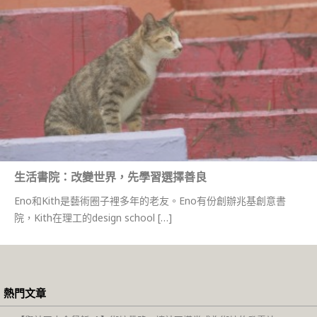
生活書院：改變世界，先學習選擇善良
Eno和Kith是藝術圈子裡多年的老友。Eno有份創辦兆基創意書
院，Kith在理工的design school […]
熱門文章