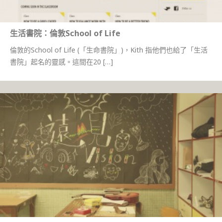
生活書院：倫敦School of Life
倫敦的School of Life (「生命書院」)，Kith 指他們也給了「生活
書院」起名的靈感。這間在20 […]