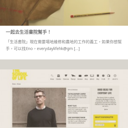
一起去生活書院幫手！
「生活書院」現在需要場地維修和農地的工作的義工，如果你想幫
手，可以找Eno，everydaylifehk@gm […]