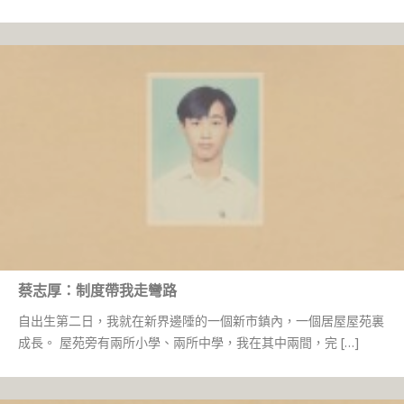
蔡志厚：制度帶我走彎路
自出生第二日，我就在新界邊陲的一個新市鎮內，一個居屋屋苑裏
成長。 屋苑旁有兩所小學、兩所中學，我在其中兩間，完 […]