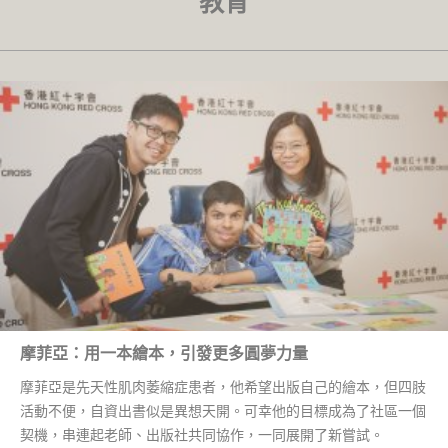
教育
摩菲亞：用一本繪本，引發更多圓夢力量
摩菲亞是先天性肌肉萎縮症患者，他希望出版自己的繪本，但四肢
活動不便，自資出書似是異想天開。可幸他的目標成為了社區一個
契機，串連起老師、出版社共同協作，一同展開了新嘗試。