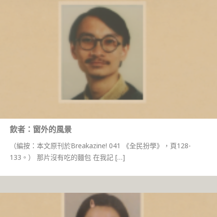
飲者：窗外的風景
（編按：本文原刊於Breakazine! 041 《全民扮學》，頁128-
133。） 那片沒有吃的麵包 在我記 […]