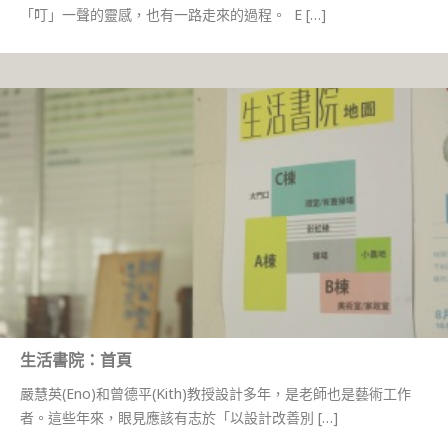
「叮」一聲的靈感，也有一路走來的過程。 E […]
生活書院：首頁
嚴慧英(Eno)和曾德平(Kith)教授設計多年，是老師也是藝術工作
者。這些年來，眼見應該有志於「以設計改善別 […]