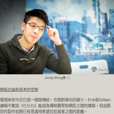
(Andy Wong攝。)
開拓討論和思考的空間
電視來到今日已是一個很傳統，也相對單向的媒介，Erik和Gillian
謙稱不敢說《乜乜乜》能成為傳統觀眾和網民之間的橋樑，但由節
目的製作初期已有意識地希望拉近兩者之間的距離。