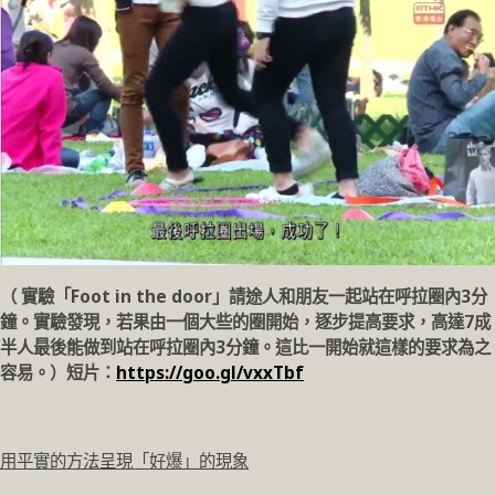
（ 實驗「Foot in the door」請途人和朋友一起站在呼拉圈內3分
鐘。實驗發現，若果由一個大些的圈開始，逐步提高要求，高達7成
半人最後能做到站在呼拉圈內3分鐘。這比一開始就這樣的要求為之
容易。）短片：
https://goo.gl/vxxTbf
用平實的方法呈現「好爆」的現象