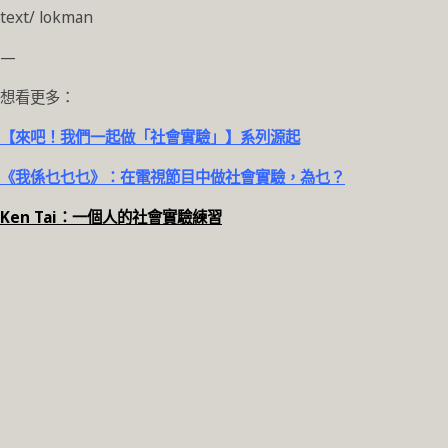
text/ lokman
—
想看更多：
【來吧！我們一起做「社會實驗」】系列源起
《我係乜乜乜》：在電視節目中做社會實驗，為乜？
Ken Tai：一個人的社會實驗練習