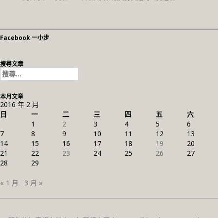
Facebook 一小步
搜尋文章
搜
尋
關
本月文章
鍵
2016 年 2 月
字:
日
一
二
三
四
五
六
1
2
3
4
5
6
7
8
9
10
11
12
13
14
15
16
17
18
19
20
21
22
23
24
25
26
27
28
29
« 1 月
3 月 »