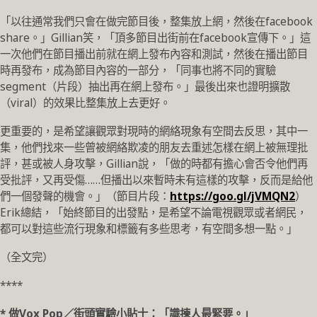
「以往通常我們只會在做完節目後，整集放上網，然後在facebook
share。」Gillian笑，「頂多節目出街前在facebook宣傳下。」這
一次他們在節目播出前就在網上發布內容和測試，然後在播出節目
時再發布，成為節目內容的一部分，「同事也將不同的實驗
segment（片段）抽出再在網上發布。」最後出來也證明擴散
（viral）的效果比整集放上去更好。
更重要的，是希望讓觀眾對現時的網絡現象有空間去反思，其中一
集，他們找來一些曾被網絡欺凌的朋友去重述怎樣在網上被無理批
評，甚或被人身攻擊，Gillian說，「做的時都有擔心會否令他們再
受批評，又再受傷……但播出以來暫時未有這樣的攻擊，反而是給他
們一個發聲的機會。」（節目片段：
https://goo.gl/jVMQN2
）
Erik總結，「始終節目的出發點，是希望不論電視觀眾或者網民，
都可以對這些流行現象和標籤有多些思考，有空間多想一點。」
（全文完）
****
* 做Vox Pop／街頭實驗小貼士：「識揀人最緊要。」