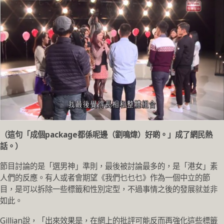
（這句「成個package都係呢邊（劉鳴煒）好啲。」成了網民熱
話。）
節目討論的是「選男神」準則，最後被討論最多的，是「港女」素
人們的反應。有人或者會期望《我們乜乜乜》作為一個中立的節
目，是可以拆除一些標籤和性別定型，不過事情之後的發展就並非
如此。
Gillian說，「出來效果是，在網上的批評可能反而再強化這些標籤