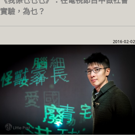
《我係乜乜乜》：在電視節目中做社會
實驗，為乜？
2016-02-02