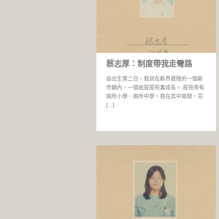
蔡志厚：制度帶我走彎路
自出生第二日，我就在新界邊陲的一個新
市鎮內，一個居屋屋苑裏成長。 屋苑旁有
兩所小學、兩所中學，我在其中兩間，完
[…]