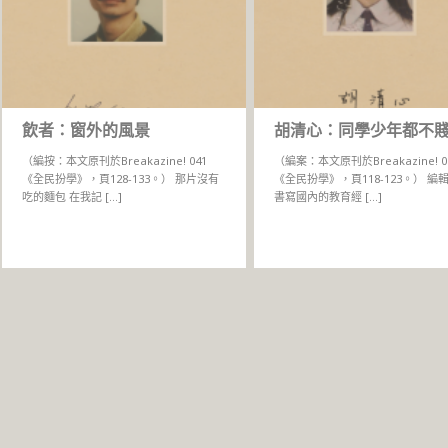
飲者：窗外的風景
胡清心：同學少年都不
（編按：本文原刊於Breakazine! 041
（編案：本文原刊於Breakazine! 0
《全民扮學》，頁128-133。） 那片沒有
《全民扮學》，頁118-123。） 編
吃的麵包 在我記 […]
書寫國內的教育經 […]