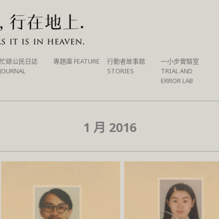
忙碌公民日誌
專題庫 FEATURE
行動者故事館
一小步實驗室
JOURNAL
STORIES
TRIAL AND
ERROR LAB
1 月 2016