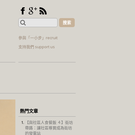
Search
for:
參與「一小步」recruit
支持我們 support us
熱門文章
【與社區人食餐飯 ４】街坊
帶路：讓社區導賞成為街坊
的發電站