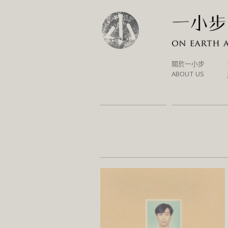
SKIP
關於一小步
TO
ABOUT US
CONTENT