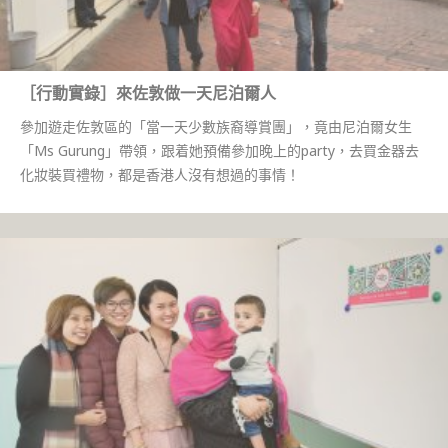
［行動實錄］來佐敦做一天尼泊爾人
參加遊走佐敦區的「當一天少數族裔導賞團」，竟由尼泊爾女生
「Ms Gurung」帶領，跟着她預備參加晚上的party，去買金器去
化妝裝買禮物，都是香港人沒有想過的事情！