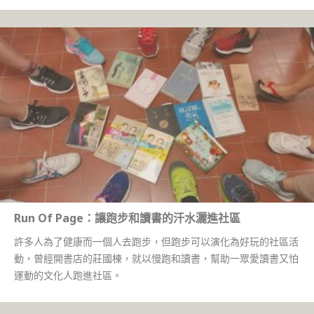
Run Of Page：讓跑步和讀書的汗水灑進社區
許多人為了健康而一個人去跑步，但跑步可以演化為好玩的社區活
動，曾經開書店的莊國棟，就以慢跑和讀書，幫助一眾愛讀書又怕
運動的文化人跑進社區。