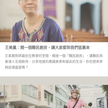
王美鳳：開一個難民廚房，讓大家都到我們這裏來
王美鳳牧師最近在教會的空間，開放一個「難民廚房」，讓難民與
香港人互相款待，分享地道的異國美食和彼此的生活。你也想來參
與這場盛宴嗎？