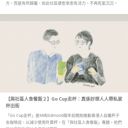
方，而是有所歸屬，如此社區便愈來愈有活力，不再死氣沉沉。
【與社區人食餐飯２】Go Cup走杯：真係好想人人帶私家
杯出街
「Go Cup走杯」是Mi和Edmond兩年前開始推動香港人自攜杯子
去咖啡店，以減少使用外賣杯。在「與社區人食餐飯」專題，他們