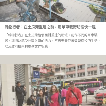
軸物行者：在土瓜灣重建之前，用單車載街坊愉快一程
「軸物行者」在土瓜灣這個面對重建的區域，創作不同的單車裝
置，讓街坊感受社區久違的活力，不再天天只被營營役役的生活，
以及政府擲來的重建文件折騰。