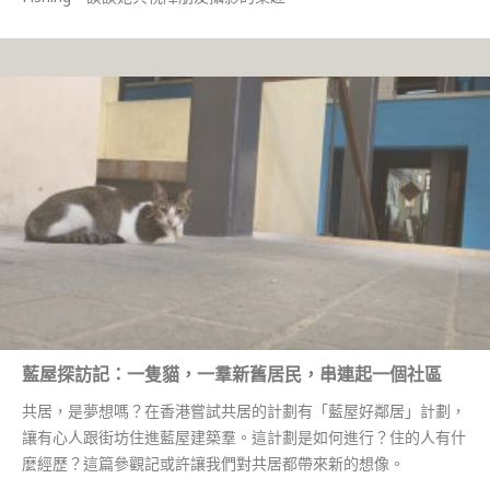
藍屋探訪記：一隻貓，一羣新舊居民，串連起一個社區
共居，是夢想嗎？在香港嘗試共居的計劃有「藍屋好鄰居」計劃，
讓有心人跟街坊住進藍屋建築羣。這計劃是如何進行？住的人有什
麼經歷？這篇參觀記或許讓我們對共居都帶來新的想像。