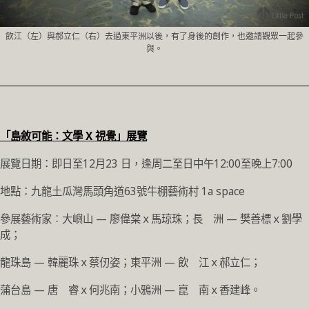
飲江（左）與郝立仁（右）去過東平洲以後，有了身後的創作，也邀請觀眾一起參
與。
________________________________________________________________
「島敘可能：文學 X 視覺」展覽
展覽
日期：即日至12月23 日，逢周二至日中午12:00至晚上7:00
地點：九龍土瓜灣馬頭角道63號牛棚藝術村 1a space
參展藝術家︰大嶼山 — 廖偉棠ｘ馬琼珠；長 洲 — 樊善標ｘ劉學
成；
龍珠島 — 韓麗珠ｘ蔡仞姿；東平洲 — 飲 江ｘ郝立仁；
蒲台島 — 唐 睿ｘ何兆南；小鴉洲 — 崑 南ｘ香建峰。