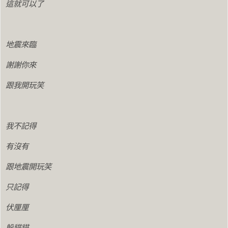
這就可以了
地震來臨
謝謝你來
跟我開玩笑
我不記得
有沒有
跟地震開玩笑
只記得
伏厘厘
躲貓貓