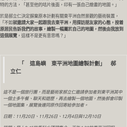
特的方法，「甚至他的咭片後面，印有一張自己繪畫的地圖。」
於是郝立仁決定摒棄原本計劃有關東平洲自然景觀的藝術裝置，
「不如
就邀請大家一起跟我去東平洲，用探訪朋友家的心態，按着
原居民告訴我們的故事，繪製一幅屬於自己的地圖，然後由我放到
這個展覽
，這樣不是更有意思嗎？」
「 這島嶼 東平洲地圖繪製計劃」 郝
立仁
這不是一個旅行團，而是藝術家郝立仁邀請參加者到東平洲其中
一個士多午餐、聊天和遊歷，再去繪製一個地圖，然後郝會印製
一個地圖集，展覽後連同原作回寄給參加者。
日期：11月20日、11月26日、12月4日與12月10日