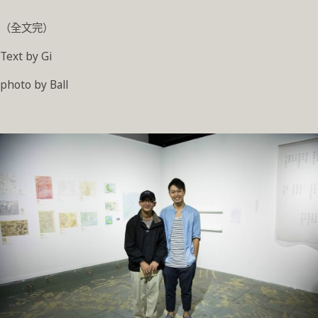
（全文完）
Text by Gi
photo by Ball