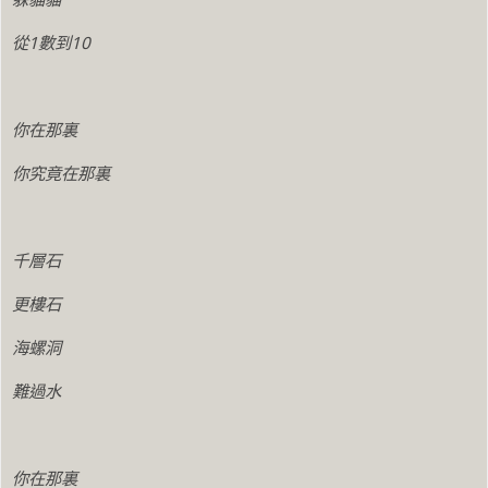
從1數到10
你在那裏
你究竟在那裏
千層石
更樓石
海螺洞
難過水
你在那裏