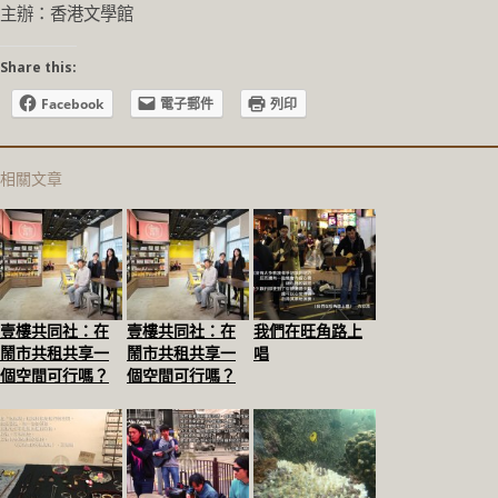
主辦：香港文學館
Share this:
Facebook
電子郵件
列印
相關文章
壹樓共同社：在
壹樓共同社：在
我們在旺角路上
鬧市共租共享一
鬧市共租共享一
唱
個空間可行嗎？
個空間可行嗎？