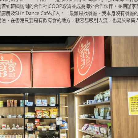
曾到韓國訪問的合作社iCOOP取貨並成為海外合作伙伴，並創辦家
房及SHY Dance Café加入。「最難是找餐廳，我本身沒有餐廳
相信，在香港只要是有飲有食的地方，就容易吸引人流，也易於聚集