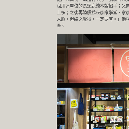
租用這單位的長頸鹿繪本館招手；又向
士多；之後再陸續找來家家學堂、家家廚
人脈，但總之覺得，一定要有。」他
羣。