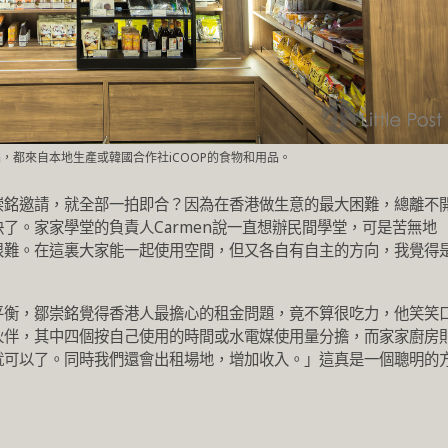
，都來自本地生產或韓國合作社iCOOP的食物和用品。
崇銘邀請，就全部一拍即合？因為在香港做生意的最大困難，總離不
了。家家學堂的負責人Carmen說一直想辦民間學堂，可是苦無地
很難。在這裏大家能一起使用空間，但又各自有自主的方向，我覺得
平衡，鄒崇銘覺得香港人最擔心的租金問題，竟不算很吃力，他笑笑
伙伴，其中四個按自己使用的時間或水電媒使用量分擔，而家家廚房
就可以了。同時我們還會出租場地，增加收入。」這真是一個聰明的