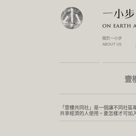
SKIP
關於一小步
TO
ABOUT US
CONTENT
壹
「壹樓共同社」是一個讓不同社區
共享經濟的人使用。要怎樣才可加