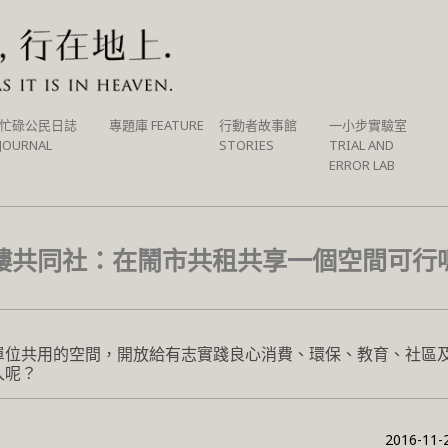
忙碌公民日誌
專題庫 FEATURE
行動者故事館
一小步實驗室
JOURNAL
STORIES
TRIAL AND
ERROR LAB
樓共同社：在鬧市共租共享一個空間可行
單位共用的空間，開放給有志實踐良心消費、環保、教育、社區
入呢？
2016-11-