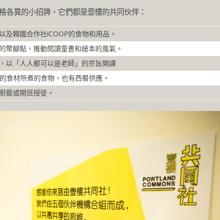
風格各異的小招牌，它們都是壹樓的共同伙伴：
以及韓國合作社iCOOP的食物和用品。
的聚腳點，推動閱讀童書和繪本的風氣。
，以「人人都可以是老師」的宗旨開課
的食材所煮的食物，也有西餐供應。
廚藝或開班授徒。