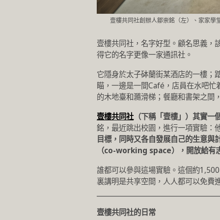
壹樓共同社創辦人鄒崇銘（左）、家家學堂的
壹樓共同社，名字好型。顧名思義，
得它的名字更像一家通訊社。
它隱身於太子砵蘭街某酒店的一樓；
瞄，一邊是一間Café，店員在水吧
的木地臺和瀡滑梯；餐廳和書架之間
壹樓共同社
（下稱「壹樓」）其實一
銘，最近跳出校園，進行一項實驗：
目標，同時又各自發展自己的生意與
（co-working space），
誰都可以參與這場實驗。這個約1,5
裏講明是共享空間，人人都可以免費進
___________________________________
壹樓共同社的日常