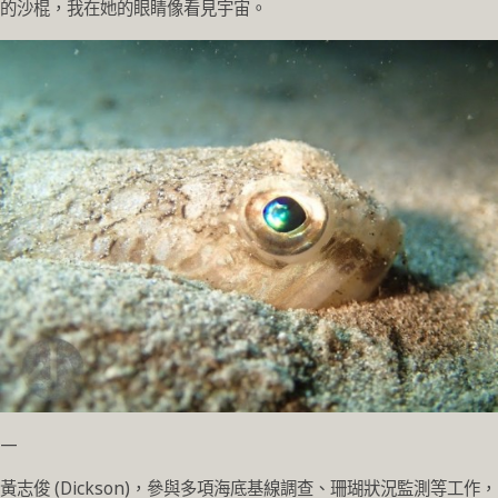
的沙棍，我在她的眼睛像看見宇宙。
—
黃志俊 (Dickson)，參與多項海底基線調查、珊瑚狀況監測等工作，