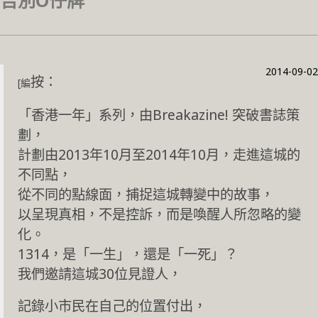
告別O仔牌
2014-09-02
按：
[編
「香港一年」系列，由Breakazine! 突破書誌策
劃，
計劃由2013年10月至2014年10月，走進這城的
不同點，
從不同的點線面，捕捉這城轉變中的故事，
以呈現真相，不是控訴，而是喚醒人所忽略的變
化。
1314，是「一生」，還是「一死」？
我們邀請這城30位見證人，
記錄小市民在自己的位置付出，