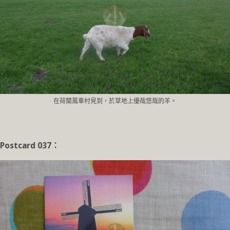
在荷蘭風車村見到，於草地上優哉悠哉的羊。
Postcard 037
：