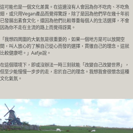
這可能也是一個文化差異。在這邊沒有人會因為你不吃肉、不吃魚
翅，或只用Vegan產品而覺得驚訝，除了是因為他們早在幾十年前
已發展出素食文化，還因為他們比較尊重每個人的生活選擇，不會
因為你不走在主流的路上而覺得訝異。
「我想四周圍的大氣氛是很重要的，如果一個地方是可以放開空
間，叫人放心的了解自己從心而發的選擇，貫徹自己的理念。這就
比較健康吧。」Aafje說。
在這個環境下，即或沒辦法一時三刻就能「改變自己改變世界」，
但至少能慢慢一步步的走，忠於自己的理念。我想我會很懷念這種
文化氣氛。