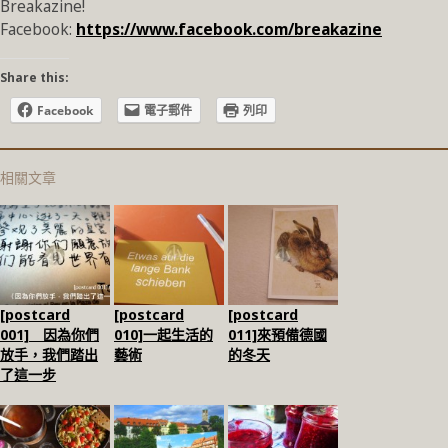
Breakazine!
Facebook:
https://www.facebook.com/breakazine
Share this:
Facebook
電子郵件
列印
相關文章
[postcard
[postcard
[postcard
001] 因為你們
010]一起生活的
011]來預備德國
放手，我們踏出
藝術
的冬天
了這一步