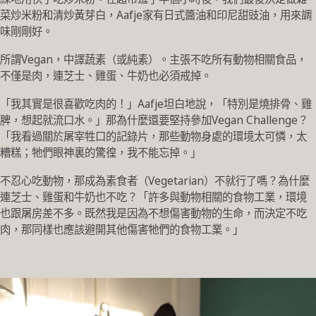
菜炒米粉和清炒黃芽白，Aafje家有日式醬油和印尼甜豉油，用來調
味剛剛好。
所謂Vegan，中譯蔬素（或純素）。主張不吃所有動物相關食品，
不僅是肉，連芝士、雞蛋、牛奶也必須戒掉。
「我其實是很喜歡吃肉的！」Aafje坦白地說，「特別是燒排骨、雞
脾，想起就流口水。」那為什麼還要堅持參加Vegan Challenge？
「我看過關於屠宰牲口的記錄片，那些動物身處的環境太可憐，太
糟糕；牠們眼神裏的驚徨，我不能忘掉。」
不忍心吃動物，那成為素食者（Vegetarian）不就行了嗎？為什麼
連芝士、雞蛋和牛奶也不吃？「許多與動物相關的食物工業，環境
也跟屠房差不多。既然我是因為不想傷害動物的生命，而決定不吃
肉，那同樣也應該避開其他傷害牠們的食物工業。」