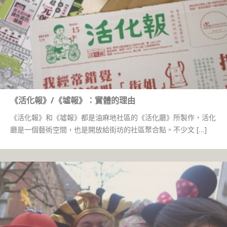
《活化報》/《墟報》：實體的理由
《活化報》和《墟報》都是油麻地社區的《活化廳》所製作，活化
廳是一個藝術空間，也是開放給街坊的社區聚合點。不少文 […]