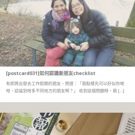
[postcard031]如何認識新朋友checklist
有即將出發去工作假期的朋友，問道：「我點樣先可以好似你哋
咁，認識到咁多不同地方的朋友啊？」 收到這個問題時，兩 […]