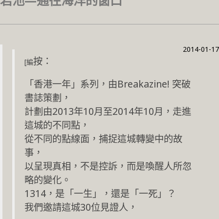
岩池—通往海洋的窗口
2014-01-17
按：
[編
「香港一年」系列，由Breakazine! 突破
書誌策劃，
計劃由2013年10月至2014年10月，走進
這城的不同點，
從不同的點線面，捕捉這城轉變中的故
事，
以呈現真相，不是控訴，而是喚醒人所忽
略的變化。
1314，是「一生」，還是「一死」？
我們邀請這城30位見證人，