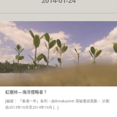
2014-01-24
紅樹林—海洋侵略者？
[編按： 「香港一年」系列，由Breakazine! 突破書誌策劃， 計劃
由2013年10月至2014年10月 […]