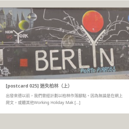
[postcard 025] 迷失柏林（上）
出發來德以前，我們曾經計劃以柏林作落腳點。因為無論是在網上
爬文，或聽其他Working Holiday Mak […]