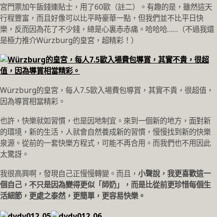
宮門票加午飯錢連貼士，用了60歐（註二）。有趣的是，雖然這天
行程豐富，而且好像可以比平時豪華一點，但我們並不比平日快
樂，反而因為花了不少錢，總是心裏赤赤痛。哈哈哈……（不過我還
是極力推介Würzburg的皇宮，超精彩！）
Würzburg的皇宮，每人7.5歐入場費包導賞，其實不貴，很超值，
因為導賞相當精彩。
也許，快樂就如習慣，也是因地制宜。來到一個新的地方，面對新
的環境，新的生活，人就會自然養成新的習慣，慢慢找到新的快樂
泉源。從前的一套快樂方程式，可能不再合用。而我們也不用因此
太驚訝。
我很高興啊，發現自己正慢慢轉變。而且，
小聲說，我更喜歡這一
個自己，不只是因為變得更似「師奶」，而是比從前更珍惜每個生
活細節，更處之泰然，更簡單，更容易快樂。