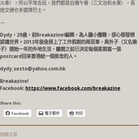
火車）。所以平常去玩，我們都是自備午餐（三文治和水果），長
途交通也多選擇巴士。
—
Dydy，29歲，前Breakazine!編輯，為人膽小騰雞，卻心郁郁想
認識世界。2013年急急搭上了工作假期的尾班車，與外子（又名猴
子）開始一年的外地生活，離開之前已決定每個星期寫一張
postcard回來香港給一個掛念的人。
dydy_sezto@yahoo.com.hk
Breakazine!
Facebook:
https://www.facebook.com/breakazine
Share this:
Facebook
電子郵件
列印
相關文章