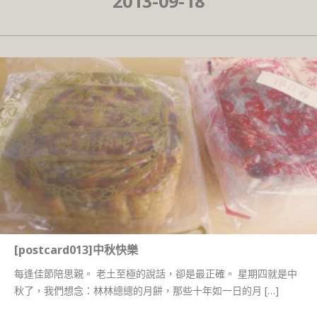
2013-09-18
[postcard013]中秋快樂
每逢佳節陪思親。 老土至極的說話，卻是最正確。 星期四就是中
秋了，我們想念：林林總總的月餅，那些十年如一日的月 […]