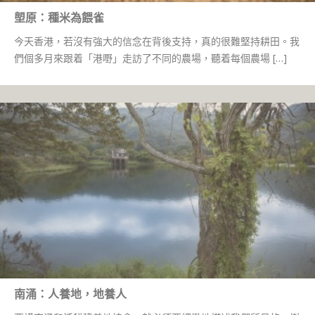
塱原：種米為餵雀
今天香港，若沒有強大的信念在背後支持，真的很難堅持耕田。我
們個多月來跟着「港嘢」走訪了不同的農場，聽着每個農場 […]
南涌：人養地，地養人