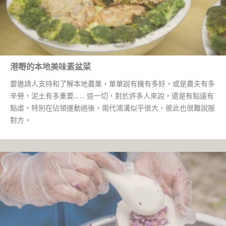
港嘢的本地美味素盆菜
要邀請人支持和了解本地農業，單單說有機有多好，或是農夫有多
辛勞，泥土有多重要... ... 這一切，對於許多人來說，還是有點遠有
點虛。特別在佔領運動過後，兩代鴻溝似乎很大，彼此也很難說服
對方。