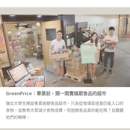
GreenPrice：畢業前，開一間賣過期食品的超市
幾位大學生開設售賣過期食品超市，只為從堆填區拯救仍能入口的
食物，並教育大眾減少食物浪費。但過期食品真的能吃嗎？且聽聽
他們的解釋。