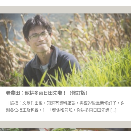
老農田：你耕多兩日田先啦！（修訂版）
［編按：文章刊出後，知道有資料錯誤，再查證後重新修訂了。謝
謝各位指正及包容。］ 「都係嗰句啦，你耕多兩日田先講 […]