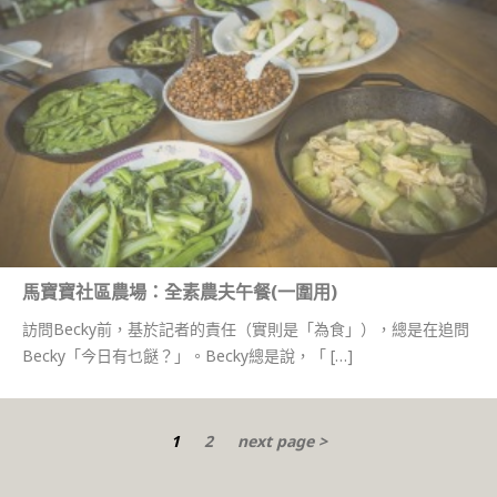
馬寶寶社區農場：全素農夫午餐(一圍用)
訪問Becky前，基於記者的責任（實則是「為食」），總是在追問
Becky「今日有乜餸？」。Becky總是說，「 […]
1
2
next page >