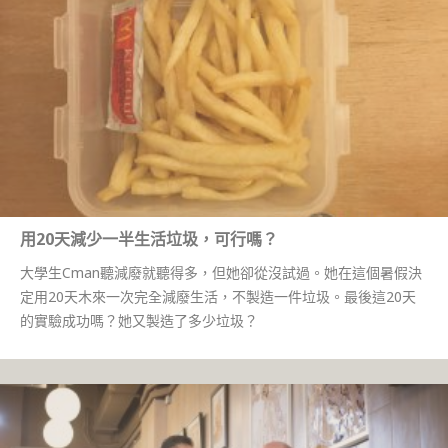
用20天減少一半生活垃圾，可行嗎？
大學生Cman聽減廢就聽得多，但她卻從沒試過。她在這個暑假決
定用20天木來一次完全減廢生活，不製造一件垃圾。最後這20天
的實驗成功嗎？她又製造了多少垃圾？