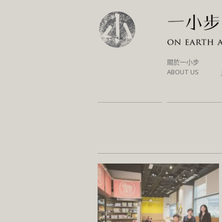
SKIP
關於一小步
TO
ABOUT US
CONTENT