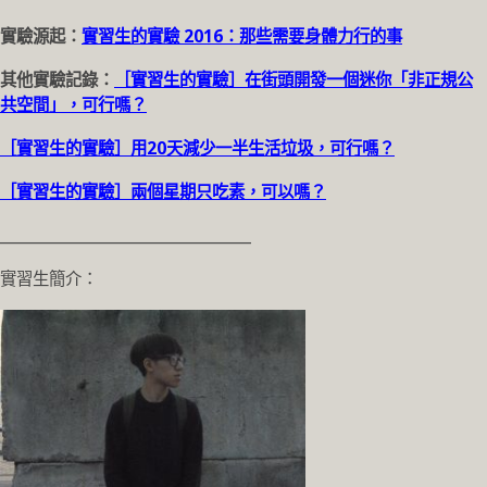
實驗源起：
實習生的實驗 2016：那些需要身體力行的事
其他實驗記錄：
［實習生的實驗］在街頭開發一個迷你「非正規公
共空間」，可行嗎？
［實習生的實驗］用20天減少一半生活垃圾，可行嗎？
［實習生的實驗］兩個星期只吃素，可以嗎？
_________________________________
實習生簡介：