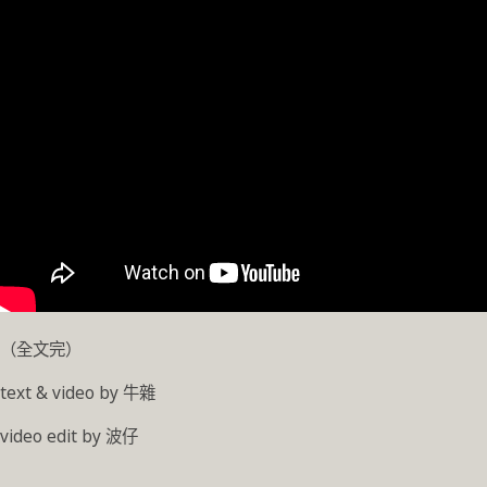
（全文完）
text & video by 牛雜
video edit by 波仔