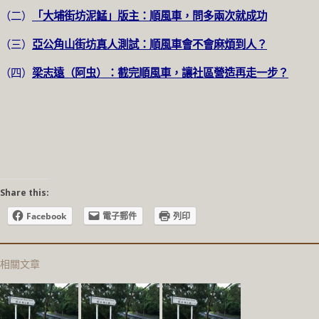
（二）
「大埔街坊泥鯭」版主：順風車，問多兩次就成功
（三）
亞公角山街坊真人測試：順風車會不會麻煩到人？
（四）
梁志遠（阿虫）：截完順風車，讓社區營造再走一步？
Share this:
Facebook
電子郵件
列印
相關文章