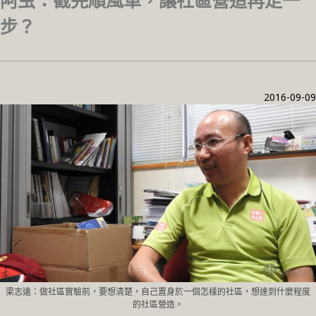
阿虫：截完順風車，讓社區營造再走一
步？
2016-09-09
梁志遠：做社區實驗前，要想清楚，自己置身於一個怎樣的社區，想達到什麼程度
的社區營造。