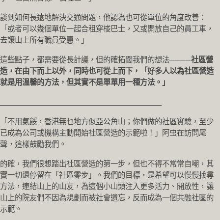
談到如何長遠地解決交通問題，他認為也可從單位的角度改善：
「或者可以幾個單位一起合租穿梭巴士，又或開放自己的員工車，
去讓山上所有職員受惠。」
這些點子，都需要從長計議，但的確拓闊我們的想法────
社區營
造，在由下而上以外，同時也可從上而下，「好多人以為社區營造
就是用溫馨的方法，但其實不是單單用一種方法。」
_______________________________________________
「不用氣餒，香港無乜地方似亞公角山；你們做的社區實驗，至少
已成為公司或機構主動開始社區營造的示範啦！」阿虫在訪問尾
聲，這樣鼓勵我們。
的確，我們很想踏出社區營造的第一步，但也不得不常常自嘲，其
實一切還停留在「社區零步」。我們的目標，是希望可以慢慢找尋
方法，連結山上的山友，為這個小山頭注入更多活力、開放性，讓
山上的院友們不因為規劃而被社會遺忘，反而成為一個共融社區的
示範。