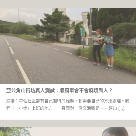
亞公角山街坊真人測試：順風車會不會麻煩到人？
編按：每個社區都有自己獨特的難題，都需要自己的方法處理。我
們「一小步」上班的地方，一直面對一個交通難題——這山 […]