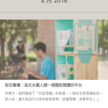
8 月 2016
街坊書櫃：為天水圍人開一個隨街閱讀的平台
早陣子，我們報道了「社區雪櫃」的故事，一個女生把雪櫃放到一
家小店，讓大家自行分享和取用食物。這種雪櫃，其實早在 […]