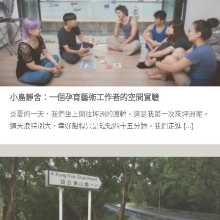
小島靜舍：一個孕育藝術工作者的空間實驗
炎夏的一天，我們坐上開往坪洲的渡輪。這是我第一次來坪洲呢。
這天浪特別大，幸好船程只是短短四十五分鐘。我們走進 […]