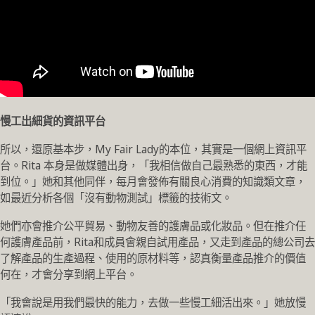
慢工出細貨的資訊平台
所以，還原基本步，My Fair Lady的本位，其實是一個網上資訊平
台。Rita 本身是做媒體出身，「我相信做自己最熟悉的東西，才能
到位。」她和其他同伴，每月會發佈有關良心消費的知識類文章，
如最近分析各個「沒有動物測試」標籤的技術文。
她們亦會推介公平貿易、動物友善的護膚品或化妝品。但在推介任
何護膚產品前，Rita和成員會親自試用產品，又走到產品的總公司去
了解產品的生產過程、使用的原材料等，認真衡量產品推介的價值
何在，才會分享到網上平台。
「我會說是用我們最快的能力，去做一些慢工細活出來。」她放慢