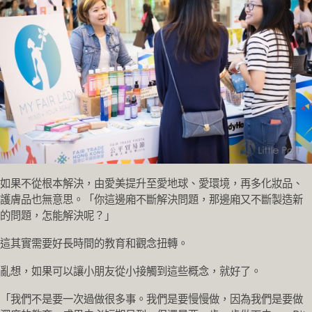
如果不從根本解決，由愛美提升至愛地球、愛環境，再多化妝品、
護膚品也無意思。「你這邊廂不斷解決問題，那邊廂又不斷製造新
的問題，怎能解決呢？」
這其實需要好長時間的教育和觀念扭轉。
亂想，如果可以讓小朋友從小接觸到這些概念，就好了。
「我們不是要一次過做很多事。我們是要慢慢做，因為我們是要做