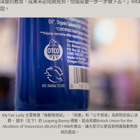
深度的教育，成果未必短期見到，但還是要一步一步做下去。」Rita
說。
My Fair Lady 主要推廣「無動物測試」、「純素」和「公平貿易」為原則的良心消
費。 圖中（左下）的 Leaping Bunny 標籤，是由英國British Union for the
Abolition of Vivisection (BUAV) 於1998年推出，讓大家可以更容易辨識無動物測
試的產品。