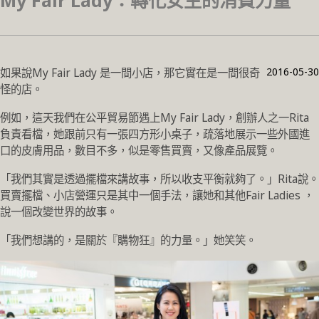
My Fair Lady：轉化女生的消費力量
2016-05-30
如果說My Fair Lady 是一間小店，那它實在是一間很奇
怪的店。
例如，這天我們在公平貿易節遇上My Fair Lady，創辦人之一Rita
負責看檔，她跟前只有一張四方形小桌子，疏落地展示一些外國進
口的皮膚用品，數目不多，似是零售買賣，又像產品展覽。
「我們其實是透過擺檔來講故事，所以收支平衡就夠了。」Rita說。
買賣擺檔、小店營運只是其中一個手法，讓她和其他Fair Ladies ，
說一個改變世界的故事。
「我們想講的，是關於『購物狂』的力量。」她笑笑。