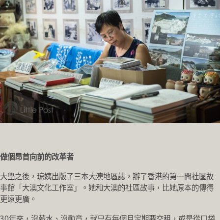
做個昂首向前的改革者
大壆之後，琼姨出版了三本大澳地區誌，辦了香港的第一間社區故
事館「大澳文化工作室」。她和大澳的社區故事，比她原本的傳得
更遠更廣。
30年來，沒薪水、沒勛章，就只有每個月定期要交租，或是從口袋