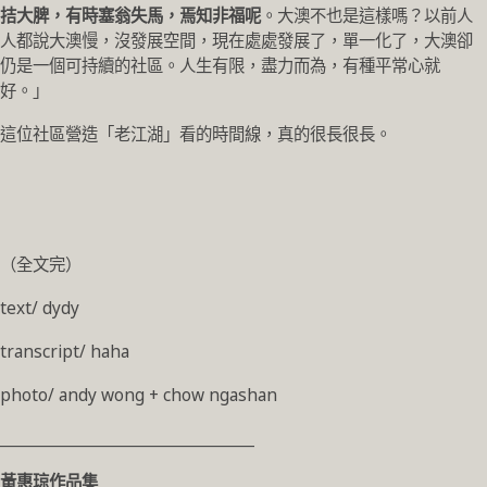
拮大脾，有時塞翁失馬，焉知非福呢
。大澳不也是這樣嗎？以前人
人都說大澳慢，沒發展空間，現在處處發展了，單一化了，大澳卻
仍是一個可持續的社區。人生有限，盡力而為，有種平常心就
好。」
這位社區營造「老江湖」看的時間線，真的很長很長。
（全文完）
text/ dydy
transcript/ haha
photo/ andy wong + chow ngashan
_______________________________________
黃惠琼作品集