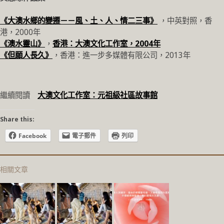
《大澳水鄉的變遷－－風、土、人、情二三事》
，中英對照，香
港，2000年
《澳水靈山》
，
香港：大澳文化工作室，2004年
《但願人長久》
，香港：進一步多媒體有限公司，2013年
繼續閱讀
大澳文化工作室：元祖級社區故事館
Share this:
Facebook
電子郵件
列印
相關文章