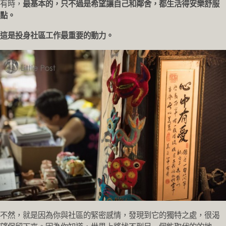
有時，
最基本的，只不過是希望讓自己和鄰舍，都生活得安樂舒服
點。
這是投身社區工作最重要的動力。
不然，就是因為你與社區的緊密感情，發現到它的獨特之處，很渴