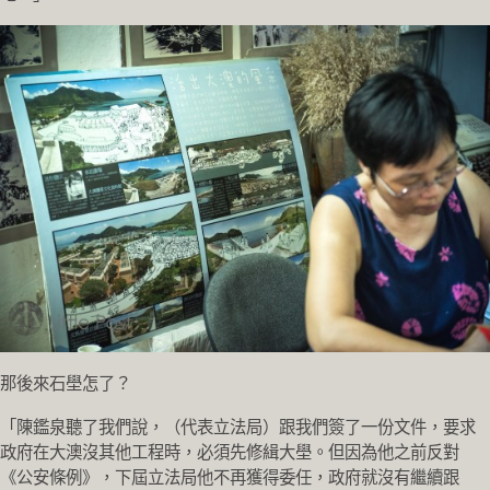
那後來石壆怎了？
「陳鑑泉聽了我們說，（代表立法局）跟我們簽了一份文件，要求
政府在大澳沒其他工程時，必須先修緝大壆。但因為他之前反對
《公安條例》，下屆立法局他不再獲得委任，政府就沒有繼續跟