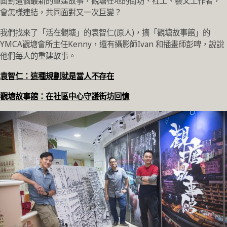
面對這個最新的重建故事，觀塘在地的街坊、社工、藝文工作者，
會怎樣連結，共同面對又一次巨變？
我們找來了「活在觀塘」的袁智仁(原人)，搞「觀塘故事館」的
YMCA觀塘會所主任Kenny，還有攝影師Ivan 和插畫師彭啤，說說
他們每人的重建故事。
袁智仁：這種規劃就是當人不存在
觀塘故事館：在社區中心守護街坊回憶