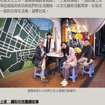
社區文化工作，聖雅各福群會開設了「土家故事館」，由認識土瓜
灣這個區的街坊和他們的生活開始，以文化藝術活動貫穿，在每天
一起的日常生活裡，凝聚社區。
聖雅各和CCC的同工在土家進行會議中…
土家：讓街坊放膽講故事