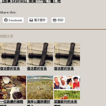
【故事 Stories】南涌－一起「養」地
Share this:
Facebook
電子郵件
列印
相關文章
復活節的安息
復活節的安息
復活節的安息
一位路邊的補鞋
海岸公園妳還好
菜園新村的未來