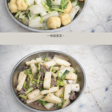
一味做素菜。