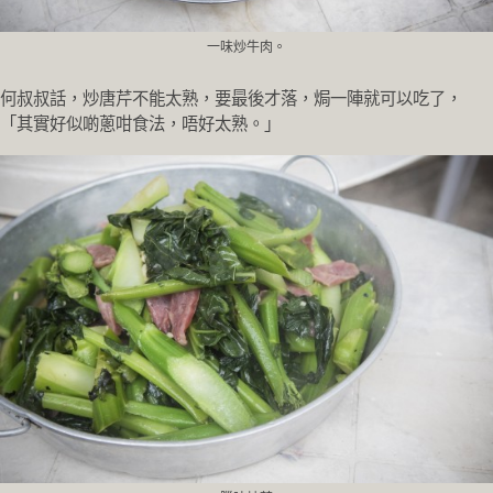
一味炒牛肉。
何叔叔話，炒唐芹不能太熟，要最後才落，焗一陣就可以吃了，
「其實好似啲蔥咁食法，唔好太熟。」