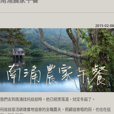
南涌農家午餐
2015-02-06
我們去到南涌找何叔叔時，他已經煲落湯，炆定冬菇了。
何叔叔是活耕建養地協會的全職農夫，照顧協會租的田，也住在這