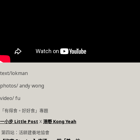
text/lokman
photos/ andy wong
video/ fu
「有得食。好好食」專題
一小步 Little Post
X
港嘢 Kong Yeah
第四站：活耕建養地協會