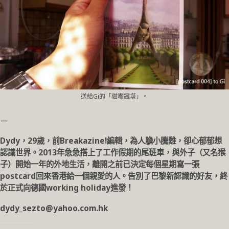
送給Gi的「貓嚟鐵塔」。
—
Dydy，29歲，前Breakazine!編輯，為人膽小騰雞，卻心郁郁想
認識世界。2013年急急搭上了工作假期的尾班車，與外子（又名猴
子）開始一年的外地生活，離開之前已決定每個星期寫一張
postcard回來香港給一個親愛的人。告別了巴黎新認識的好友，終
於正式向德國working holiday進發！
dydy_sezto@yahoo.com.hk