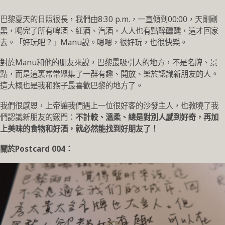
巴黎夏天的日照很長，我們由8:30 p.m.，一直傾到00:00，天剛剛
黑，喝完了所有啤酒、紅酒、汽酒，人人也有點醉醺醺，這才回家
去。「好玩吧？」Manu說。嗯嗯，很好玩，也很快樂。
對於Manu和他的朋友來說，巴黎最吸引人的地方，不是名牌、景
點，而是這裏常常聚集了一群有趣、開放、樂於認識新朋友的人。
這大概也是我和猴子最喜歡巴黎的地方了。
我們很感恩，上帝讓我們遇上一位很好客的沙發主人，也教曉了我
們認識新朋友的竅門：
不計較、溫柔、總是對別人感到好奇，再加
上美味的食物和好酒，就必然能找到好朋友了！
關於Postcard 004
：