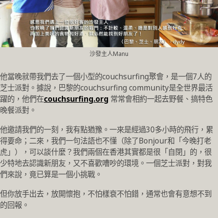
沙發主人Manu
他當晚就帶我們去了一個小型的couchsurfing聚會，是一個7人的
芝士派對。據說，巴黎的couchsurfing community是全世界最活
躍的，他們在
couchsurfing.org
常常會相約一起去野餐、搞特色
晚餐派對。
他邀請我們的一刻，我有點猶豫。一來是經過30多小時的飛行，累
得要命；二來，我們一句法語也不懂（除了Bonjour和「今晚打老
虎」），可以談什麼？我們兩個在香港其實都是很「自閉」的，很
少特地去認識新朋友，又不喜歡嘈吵的環境。一個芝士派對，對我
們來說，竟已算是一個小挑戰。
但你放手出去，放開懷抱，不怕樣衰不怕錯，通常也會有意想不到
的回報。