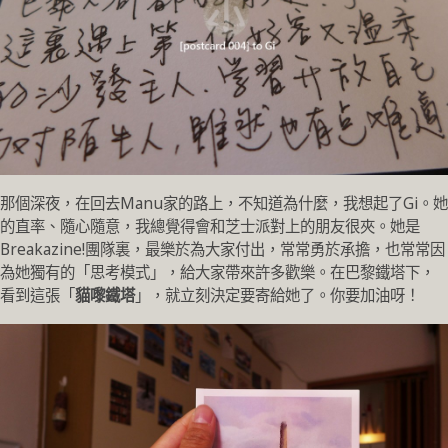
那個深夜，在回去Manu家的路上，不知道為什麼，我想起了Gi。她
的直率、隨心隨意，我總覺得會和芝士派對上的朋友很夾。她是
Breakazine!團隊裏，最樂於為大家付出，常常勇於承擔，也常常因
為她獨有的「思考模式」，給大家帶來許多歡樂。在巴黎鐵塔下，
看到這張「
貓嚟鐵塔
」，就立刻決定要寄給她了。你要加油呀！