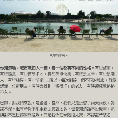
巴黎的午後。
你知道嗎，城市就如人一樣，每一個都有不同的性格。
有些整潔，
有些隨意；有些博學多才，有些簡單快樂；有些是文青，有些是潮
人；有些純樸，有些前衞……所以，每次到達一個不同的城市，就像
認識一位新朋友，有時會找到「傾得埋」的老友，有時卻感覺格格
不入。
巴黎，對我們來說，是後者。當然，我們只是逗留了兩天兩夜，認
識不深。但有時你不用跟新朋友談太多，也會知道話不投機嘛。這
絕對不是巴黎的問題啊，只是我們在現階段太窮，不認識時裝名