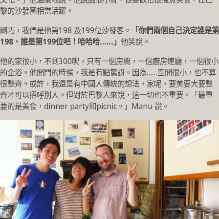
黎的沙發圈相當活躍。
剛巧，我們是他第198 及199位沙發客。
「你們兩個自己決定誰是第
198、誰是第199位吧！哈哈哈……」
他笑說。
他的家很小，不到300呎，只有一個房間，一個廚房連廳，一個很小
的企浴。他開門的時候，我是有點驚訝。因為……空間很小，也不算
很整齊。或許，我還是有中國人傳統的想法，家呢，要美要大要整
齊才可以招呼別人。但對於巴黎人來說，這一切也不重要。「最重
要的是美食，dinner party和picnic。」Manu 說。