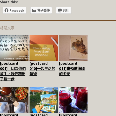
Share this:
Facebook
電子郵件
列印
相關文章
[postcard
[postcard
[postcard
001] 因為你們
010]一起生活的
011]來預備德國
放手，我們踏出
藝術
的冬天
了這一步
[postcard
[postcard
[Postcard