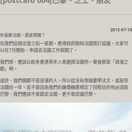
[postcard 004]巴黎。芝士。朋友
2013-07-10
你喜歡法國，還是德國？
在我們這個出發之前一星期，香港政府剛與法國簽訂協議，大家可
以在7月開始，申請去法國工作假期了。
我們想，應該比較多香港青年人會選擇法國吧。畢竟那是「浪漫之
都」啊。
或許，我們倆都不是浪漫的人。所以從沒有想過要學法文，或是到
法國住一年。若不是因為我們的廉價機票規定了回程目的地必須是
巴黎，我們應該不會踏足法國，更不會認識巴黎。