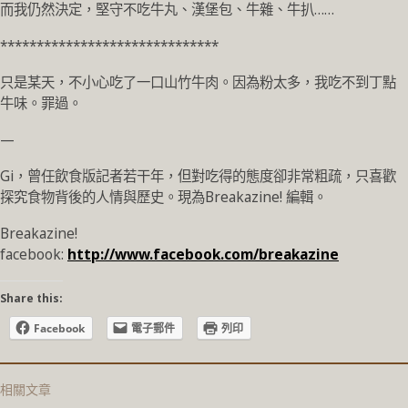
而我仍然決定，堅守不吃牛丸、漢堡包、牛雜、牛扒……
******************************
只是某天，不小心吃了一口山竹牛肉。因為粉太多，我吃不到丁點
牛味。罪過。
—
Gi，曾任飲食版記者若干年，但對吃得的態度卻非常粗疏，只喜歡
探究食物背後的人情與歷史。現為Breakazine! 編輯。
Breakazine!
facebook:
http://www.facebook.com/breakazine
Share this:
Facebook
電子郵件
列印
相關文章