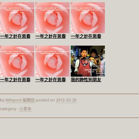
一年之計在思春
一年之計在思春
一年之計在思春
一年之計在思春
一年之計在思春
我的跨性別朋友
by
littlepost 編輯部
posted on
2013-02-20
category :
小革命