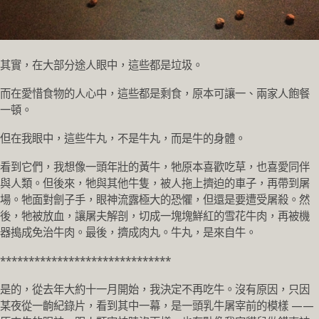
其實，在大部分途人眼中，這些都是垃圾。
而在愛惜食物的人心中，這些都是剩食，原本可讓一、兩家人飽餐
一頓。
但在我眼中，這些牛丸，不是牛丸，而是牛的身體。
看到它們，我想像一頭年壯的黃牛，牠原本喜歡吃草，也喜愛同伴
與人類。但後來，牠與其他牛隻，被人拖上擠迫的車子，再帶到屠
場。牠面對劊子手，眼神流露極大的恐懼，但還是要遭受屠殺。然
後，牠被放血，讓屠夫解剖，切成一塊塊鮮紅的雪花牛肉，再被機
器搗成免治牛肉。最後，擠成肉丸。牛丸，是來自牛。
******************************
是的，從去年大約十一月開始，我決定不再吃牛。沒有原因，只因
某夜從一齣紀錄片，看到其中一幕，是一頭乳牛屠宰前的模樣 ——