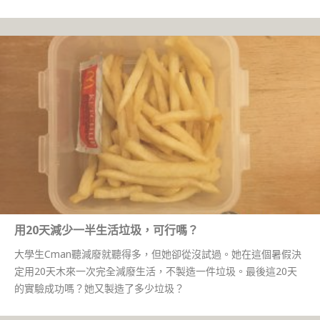
用20天減少一半生活垃圾，可行嗎？
大學生Cman聽減廢就聽得多，但她卻從沒試過。她在這個暑假決
定用20天木來一次完全減廢生活，不製造一件垃圾。最後這20天
的實驗成功嗎？她又製造了多少垃圾？