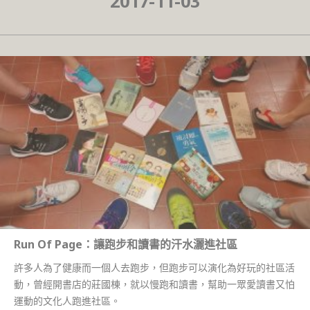
2017-11-03
Run Of Page：讓跑步和讀書的汗水灑進社區
許多人為了健康而一個人去跑步，但跑步可以演化為好玩的社區活
動，曾經開書店的莊國棟，就以慢跑和讀書，幫助一眾愛讀書又怕
運動的文化人跑進社區。