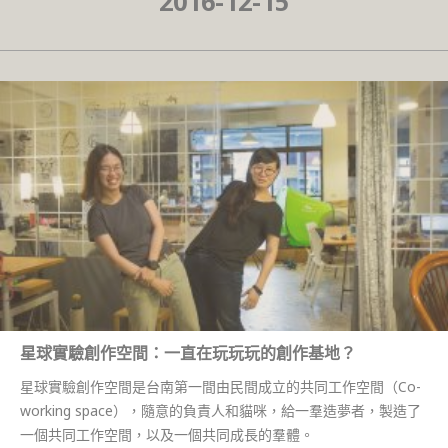
2016-12-15
星球實驗創作空間：一直在玩玩玩的創作基地？
星球實驗創作空間是台南第一間由民間成立的共同工作空間（Co-
working space），隨意的負責人和貓咪，給一羣造夢者，製造了
一個共同工作空間，以及一個共同成長的羣體。