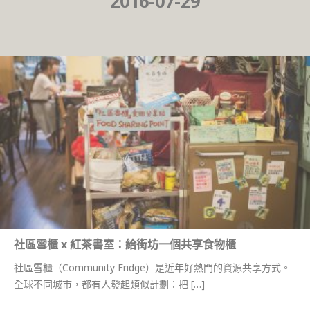
2016-07-29
社區雪櫃 x 紅茶書室：給街坊一個共享食物櫃
社區雪櫃（Community Fridge）是近年好熱門的資源共享方式。
全球不同城市，都有人發起類似計劃：把 […]