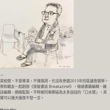
－
梁柏堅。不是導演，不懂填詞，也沒有參選2015年的區議會選舉。
曾和戰友一起創辦《突破書誌 Breakazine!》，做過書籍編輯、雜
誌編輯、網絡監製。平時被同事揶揄為太多說話的「口水堅」，其
實可以幾天幾夜不發一言。
Share this: