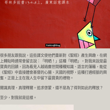
很多朋友跟我說，這些譯文使他們重新對《聖經》產生興趣，在網
上轉貼時通常會留言說：「明晒！」這種「明晒」，對我來說是最
寶貴的回饋，因為看見人越過塵世間種種知識、語言的藩籬，能從
《聖經》中直接體會基督的心腸、天國的視野，這種打通經脈的興
奮，正是上主在我人生中留下最寶貴的禮物。
爾識真理，真理釋爾。追求啓蒙，還不是為了得到如此的釋放？
至少，對我就是這樣。