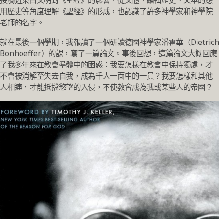
接觸近東古文明對《聖經》的影響，從文體、編輯歷史、文本的應
用歷史等角度理解《聖經》的形成，也認識了許多神學家和神學院
老師的名字。
就在最後一個學期，我報讀了一個研讀德國神學家潘霍華（Dietrich
Bonhoeffer）的課，寫了一篇論文。事後回想，這篇論文大概回應
了我多年來在教會羣體中的困惑：我要怎樣在教會中保持獨處，才
不會被消解至失去自我，成為千人一面中的一員？我要怎樣和其他
人相連，才能抵擋慾望的入侵，不使教會成為我或某些人的帝國？