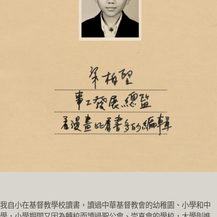
我自小在基督教學校讀書，讀過中華基督教會的幼稚園、小學和中
學，小學期間又因為轉校而讀過聖公會、崇真會的學校，大學則進