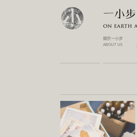
SKIP
關於一小步
TO
ABOUT US
CONTENT