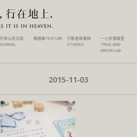
忙碌公民日誌
專題庫 FEATURE
行動者故事館
一小步實驗室
JOURNAL
STORIES
TRIAL AND
ERROR LAB
2015-11-03