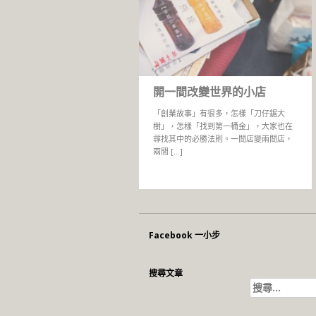
開一間改變世界的小店
「創業故事」有很多，怎樣「刀仔鋸大
樹」，怎樣「找到第一桶金」，大家也在
尋找其中的必勝法則。一間店變兩間店，
兩間 […]
Facebook 一小步
搜尋文章
搜
尋
關