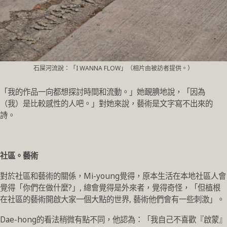
石屎河流說：「I WANNA FLOW」（相片由被訪者提供。）
「我的作品一向都想探討時間和流動。」她靦腆地說，「因為
（我）是比較感性的人吧。」對她來說，藝術是文字寫不出來的
詩。
社區。藝術
對於社區和藝術的關係，Mi-young覺得，原本生活在本地社區人會
覺得「你們在做什麼?」, 總會覺得是外來者，覺得奇怪，「但植根
在社區的藝術開啟大家一個大點的世界, 藝術他們會有一些刺激」。
Dae-hong的看法稍微有點不同，他認為：「我自己不喜歡『啟蒙』