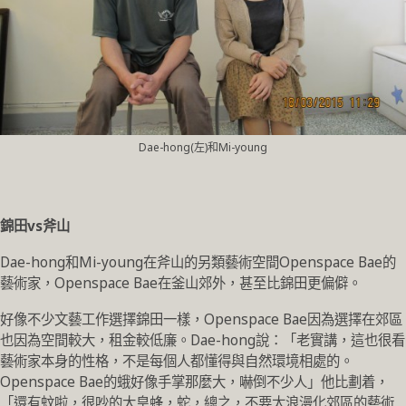
Dae-hong(左)和Mi-young
錦田vs斧山
Dae-hong和Mi-young在斧山的另類藝術空間Openspace Bae的
藝術家，Openspace Bae在釜山郊外，甚至比錦田更偏僻。
好像不少文藝工作選擇錦田一樣，Openspace Bae因為選擇在郊區
也因為空間較大，租金較低廉。Dae-hong說：「老實講，這也很看
藝術家本身的性格，不是每個人都懂得與自然環境相處的。
Openspace Bae的蛾好像手掌那麼大，嚇倒不少人」他比劃着，
「還有蚊啦，很吵的大皇蜂，蛇，總之，不要太浪漫化郊區的藝術