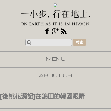
Search
for:
MENU
SKIP TO CONTENT
ABOUT US
[後桃花源記]在錦田的韓國眼睛