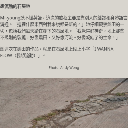
想流動的石屎地
Mi-young聽不懂英語，這次的旅程主要是靠別人的繙譯和身體語言
溝通。「這裡什麼東西對我來說都是新的。」她仔細觀察錦田的一
切，包括我們每天踏在腳下的石屎地。「我覺得好神奇，地上那些
不規則的裂縫，好像農田，又好像河流。好像凝結了的生命。」
她這次在錦田的作品，就是在石屎地上砌上小字「I WANNA
FLOW（我想流動）」。
Photo: Andy Wong