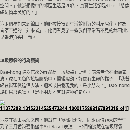
空間。」他說想像中的郊區生活是2D的，真實生活卻是3D，「想像
總是簡單美好的。」
這兩個星期來到錦田，他們被接待到生活館附近的村屋居住。作為
言語不通的「外來者」，他們看見了一些我們平常看不見的錦田(也
是香港)的另一面。
垃圾膠袋的行為藝術
Dae-hong 這次帶來的作品是「垃圾袋」計劃：表演者會在街頭表
演，藏在黑色的垃圾膠袋中，慢慢蠕動，好像有生命的樣子…「我曾
經在街頭做這個表演，通常最快發現我的，是小朋友。」Dae-hong
說得眉飛色舞，「是小朋友才有對這種好奇心。」
這次在錦田表演之前，他跟在「後桃花源記」同組兩位嶺大的學生
到了三月香港藝術盛事Art Basel 表演──他們輪流藏在垃圾膠袋