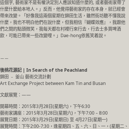
這個字, 藝術家不是有權決定別人應該知道什麼的, 或者藝術家帶了
什麼什麼給本地人。」反而，他覺得藝術家的存在本身，就已經會
帶來改變。「好像我這兩個星期在錦田生活，雖然街坊聽不懂我說
什麼，我也不明白他們在說什麼，但我相信『蝴蝶效應』，我跟他
們之間的點頭微笑，我每天都在村裡行來行去，行去士多買啤酒
飲，可能已帶來一些改變哩。」Dae-hong依舊笑着說。
－－
後桃花源記 | In Search of the Peachland
錦田 ﹣ 釜山 藝術交流計劃
Art Exchange Project between Kam Tin and Busan
文獻展覽：——
開幕時間：2015年3月28日(星期六)，下午6:3
0
藝術家講座：2015年3月28日(星期六)，下午7:
00 – 8:00
展覽日期：2015年3月29日(星期日) 至 4月27日(星期一)
展覽時間：下午2:00-7:30，逢星期四、五、六、
日、一，(星期二、