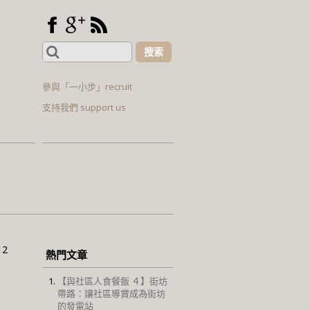
Search
for:
參與「一小步」recruit
支持我們 support us
12
熱門文章
【與社區人食餐飯 ４】街坊
帶路：讓社區導賞成為街坊
的發電站