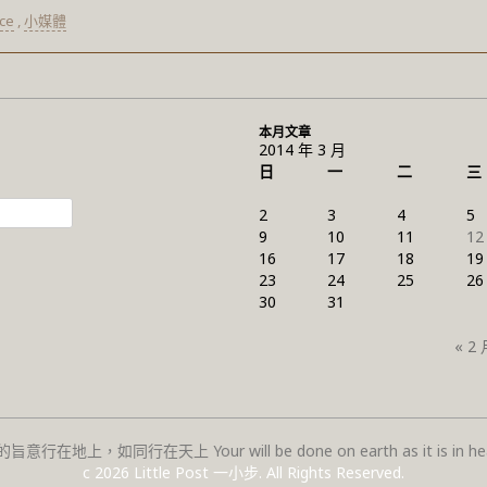
ce
,
小媒體
本月文章
2014 年 3 月
日
一
二
三
2
3
4
5
9
10
11
12
16
17
18
19
23
24
25
26
30
31
« 2 
旨意行在地上，如同行在天上 Your will be done on earth as it is in hea
c 2026 Little Post 一小步. All Rights Reserved.