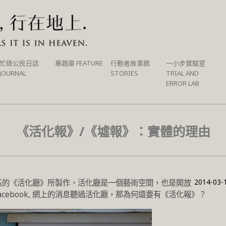
忙碌公民日誌
專題庫 FEATURE
行動者故事館
一小步實驗室
JOURNAL
STORIES
TRIAL AND
ERROR LAB
《活化報》/《墟報》：實體的理由
2014-03-
區的《活化廳》所製作，活化廳是一個藝術空間，也是開放
cebook, 網上的消息聽過活化廳，那為何還要有《活化報》？