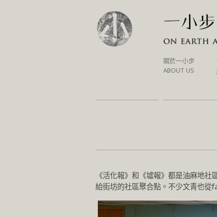
SKIP
關於一小步
TO
ABOUT US
CONTENT
《活化報》和《墟報》都是油麻地社
給街坊的社區聚合點。不少文青也從fa