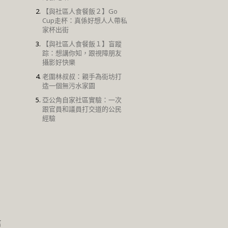
【與社區人食餐飯２】Go
Cup走杯：真係好想人人帶私
家杯出街
【與社區人食餐飯１】盲蹤
踪：想講你知，跟視障朋友
攝影好快樂
老圍林叔叔：親手為街坊打
造一個無污水家園
亞公角自家社區實驗：一次
跟官員和議員打交道的公民
經驗
信