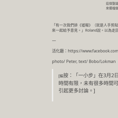
這個聖
來擺檔
「有一次我們排《墟報》（就是人手剪
來一起給予意見。」Roland說。以為
—
活化廳：https://www.facebook.com
photo/ Peter, text/ Bobo/Lokman
按：「一小步」在3月2
[編
時間有限，未有很多時間
引起更多討論。]