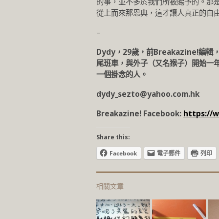
的事，並不多於我們所被賜予的。那
從上而來那恩典，這才讓人真正的自
–
Dydy，29歲，前Breakazin
尾班車，與外子（又名猴子）開始一年
一個掛念的人。
dydy_sezto@yahoo.com.hk
Breakazine! Facebook:
https://
Share this:
Facebook
電子郵件
列印
相關文章