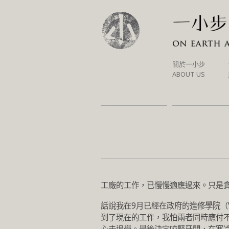
SKIP
關於一小步
TO
ABOUT US
CONTENT
工廠的工作，已慢慢適應過來。只是
話說我在9月已經在政府的進修學院（Vo
到了現在的工作，我怕兩者同時應付