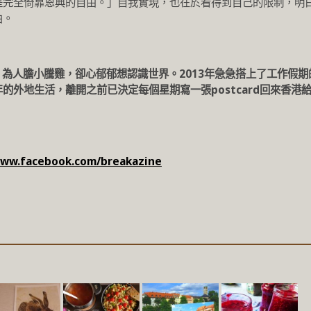
是完全倚靠恩典的自由。」自我實現，也在於看得到自己的限制，明
由。
e!編輯，為人膽小騰雞，卻心郁郁想認識世界。2013年急急搭上了工作假期
的外地生活，離開之前已決定每個星期寫一張postcard回來香港
www.facebook.com/breakazine