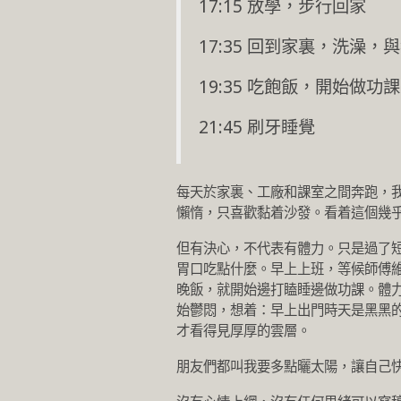
17:15 放學，步行回家
17:35 回到家裏，洗澡
19:35 吃飽飯，開始做功
21:45 刷牙睡覺
每天於家裏、工廠和課室之間奔跑，
懶惰，只喜歡黏着沙發。看着這個幾
但有決心，不代表有體力。只是過了
胃口吃點什麼。早上上班，等候師傅
晚飯，就開始邊打瞌睡邊做功課。體
始鬱悶，想着：早上出門時天是黑黑
才看得見厚厚的雲層。
朋友們都叫我要多點曬太陽，讓自己