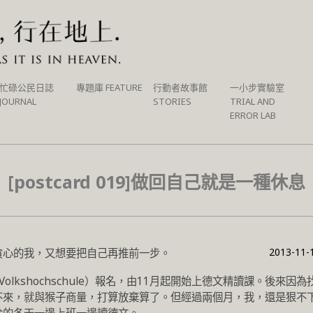
忙碌公民日誌
專題庫 FEATURE
行動者故事館
一小步實驗室
JOURNAL
STORIES
TRIAL AND
ERROR LAB
[postcard 019]做回自己就是一種休息
2013-11-
貪心的我，又想要把自己再推前一步。
lkshochschule）報名，由11月起開始上德文精讀課。後來因為
不來，就與猴子商量，打算放棄算了。但經過兩個月，我，還是狠不