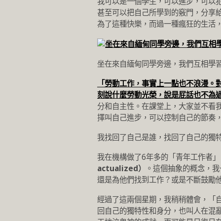
我可以是一個學生，可以進步，可以
甚至可以把自己所學到的竅門，分享
為了這種快樂，而過一種瘋狂的生活
坐在來自緬甸同學旁邊，我們互相學
「勞動工作，事實上一點也不浪漫。
刻說什麼勞動光榮，說是屁話也不為
分和自主性。在課堂上，大家並不看
擇叫自己進步，可以控制自己的節奏
我找回了自己是誰，找回了自己的獨
我在機構做了6年多的「青年工作者
actualized）
。這個抽象的概念，我
還是為他們找到工作？或是不斷鼓勵
經過了這兩個星期，我稍稍體會，「
回自己的獨特性和身分，也叫人在混