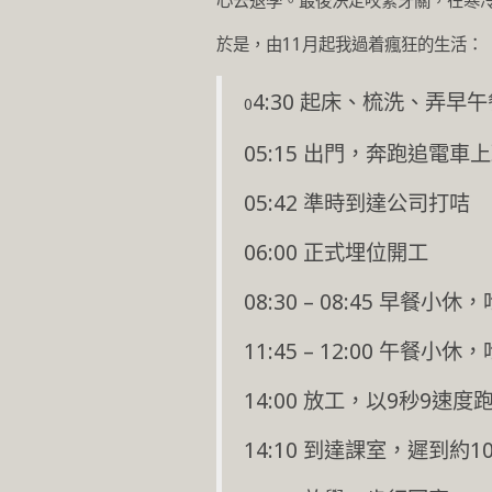
心去退學。最後決定咬緊牙關，在寒
於是，由11月起我過着瘋狂的生活：
4:30 起床、梳洗、弄早
0
05:15 出門，奔跑追電車
05:42 準時到達公司打咭
06:00 正式埋位開工
08:30 – 08:45 早餐
11:45 – 12:00 午餐小
14:00 放工，以9秒9速
14:10 到達課室，遲到