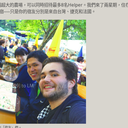
超大的農場，可以同時招待最多8名Helper。我們來了兩星期，住
宿──只是你的宿友分別是來自台灣、捷克和法國。
的「宿友」們。