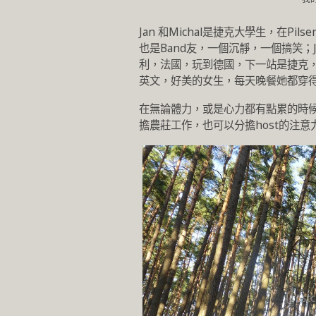
Jan 和Michal是捷克大學生，在Pil
也是Band友，一個沉靜，一個搞笑；
利，法國，玩到德國，下一站是捷克，
英文，好美的女生，每天晚餐她都穿
在無論體力，或是心力都有點累的時
擔農莊工作，也可以分擔host的注