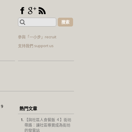
Search
for:
參與「一小步」recruit
支持我們 support us
19
熱門文章
【與社區人食餐飯 ４】街坊
帶路：讓社區導賞成為街坊
的發電站