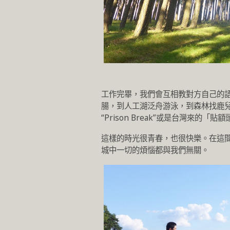
工作完畢，我們會互相教對方自己的語
腸，到人工湖泛舟游泳，到森林找鹿兒們
“Prison Break”或是台灣來
這樣的時光很青春，也很快樂。在這
城中一切的煩惱都與我們無關。