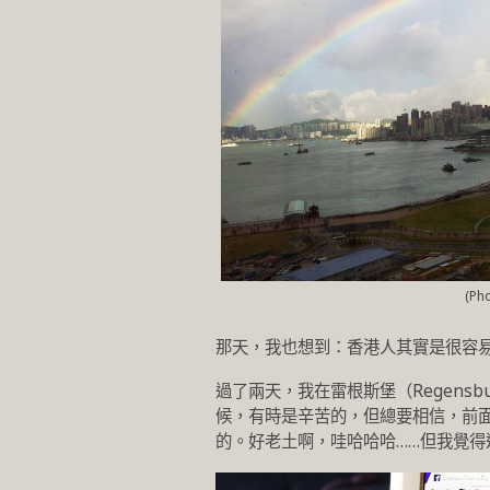
(Ph
那天，我也想到：香港人其實是很容
過了兩天，我在雷根斯堡（Regensb
候，有時是辛苦的，但總要相信，前
的。好老土啊，哇哈哈哈……但我覺得