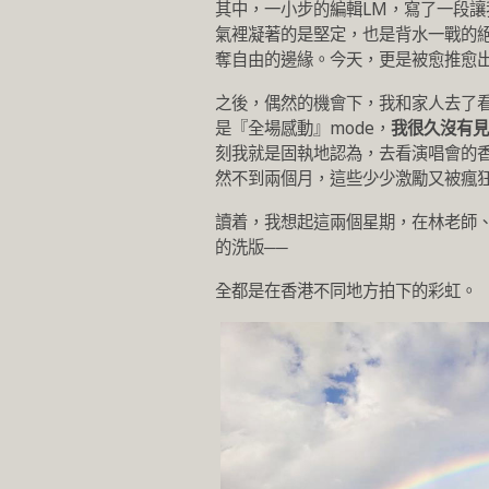
其中，一小步的編輯LM，寫了一段
氣裡凝著的是堅定，也是背水一戰的
奪自由的邊緣。今天，更是被愈推愈
之後，偶然的機會下，我和家人去了
是『全場感動』mode，
我很久沒有見
刻我就是固執地認為，去看演唱會的
然不到兩個月，這些少少激勵又被瘋
讀着，我想起這兩個星期，在林老師、
的洗版──
全都是在香港不同地方拍下的彩虹。