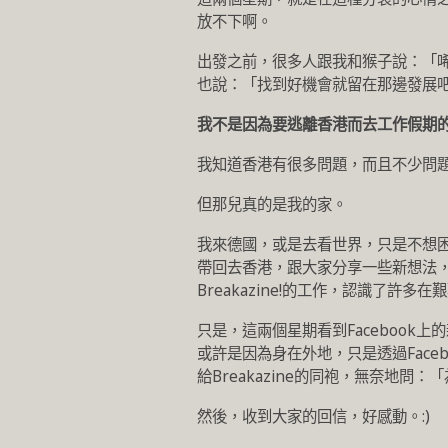
放不下啊。
出發之前，很多人跟我和猴子說：「
也說：「找到好機會就留在那邊發展
我不是因為要逃離香港而去工作假期
我知道香港有很多問題，而且不少問
但那兒真的是我的家。
我來德國，或是去看世界，只是不想
帶回去香港，跟大家分享一些新想法
Breakazine!的工作，認識了
只是，這兩個星期看到Faceboo
或許是因為身在外地，只是透過Fac
給Breakazine的同袍，無奈地問
然後，收到大家的回信，好感動。:)