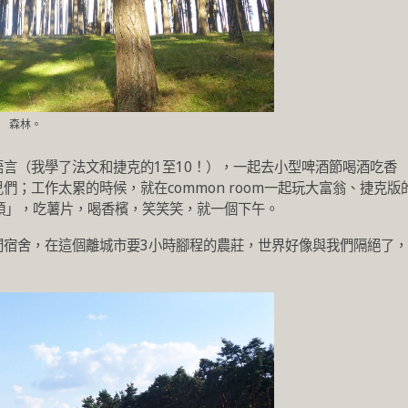
森林。
言（我學了法文和捷克的1至10！），一起去小型啤酒節喝酒吃香
；工作太累的時候，就在common room一起玩大富翁、捷克版
的「貼額頭」，吃薯片，喝香檳，笑笑笑，就一個下午。
間宿舍，在這個離城市要3小時腳程的農莊，世界好像與我們隔絕了，