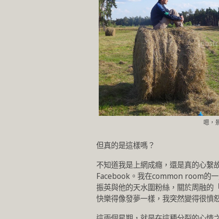
嗯，
但真的是這樣嗎？
不知道我是上網成癮，還是真的心繫
Facebook。我在common ro
振英與他的天水圍粉絲，關於周融的
快樂得像發夢一樣，我突然變得很憤
這兩個星期，就是在這種分裂的心情