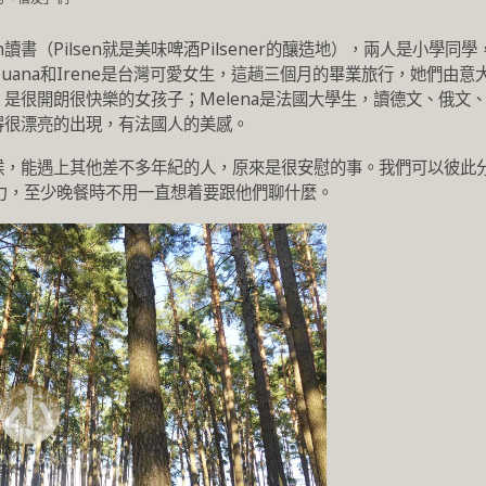
sen讀書（Pilsen就是美味啤酒Pilsener的釀造地），兩人是小學同學
Juana和Irene是台灣可愛女生，這趟三個月的畢業旅行，她們由意
是很開朗很快樂的女孩子；Melena是法國大學生，讀德文、俄文
得很漂亮的出現，有法國人的美感。
候，能遇上其他差不多年紀的人，原來是很安慰的事。我們可以彼此
意力，至少晚餐時不用一直想着要跟他們聊什麼。