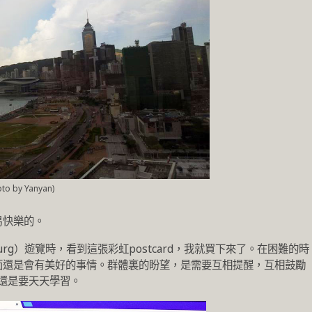
oto by Yanyan)
易快樂的。
urg）遊覽時，看到這張彩虹postcard，我就買下來了。在困難的時
面還是會有美好的事情。群體裏的盼望，是需要互相提醒，互相鼓勵
還是要天天學習。