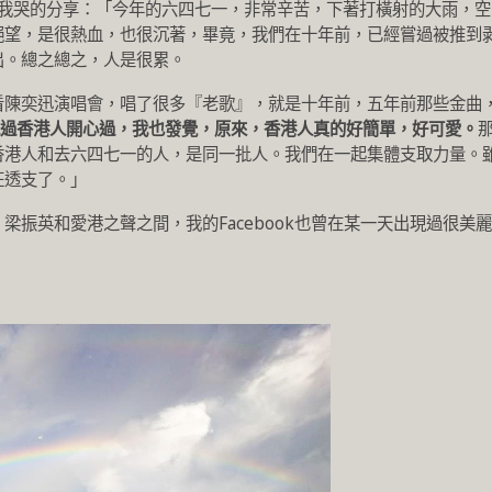
讓我哭的分享：「今年的六四七一，非常辛苦，下著打橫射的大雨，空
絕望，是很熱血，也很沉著，畢竟，我們在十年前，已經嘗過被推到
出。總之總之，人是很累。
看陳奕迅演唱會，唱了很多『老歌』，就是十年前，五年前那些金曲
過香港人開心過，我也發覺，原來，香港人真的好簡單，好可愛。
香港人和去六四七一的人，是同一批人。我們在一起集體支取力量。
狂透支了。」
梁振英和愛港之聲之間，我的Facebook也曾在某一天出現過很美麗