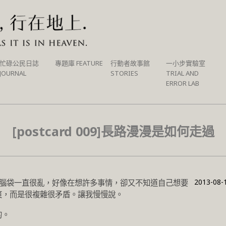
忙碌公民日誌
專題庫 FEATURE
行動者故事館
一小步實驗室
JOURNAL
STORIES
TRIAL AND
ERROR LAB
[postcard 009]長路漫漫是如何走過
2013-08-
腦袋一直很亂，好像在想許多事情，卻又不知道自己想要
爽，而是很複雜很矛盾。讓我慢慢說。
的。