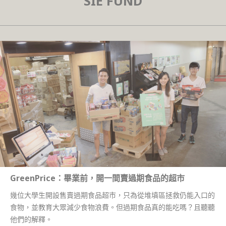
SIE FUND
GreenPrice：畢業前，開一間賣過期食品的超市
幾位大學生開設售賣過期食品超市，只為從堆填區拯救仍能入口的
食物，並教育大眾減少食物浪費。但過期食品真的能吃嗎？且聽聽
他們的解釋。