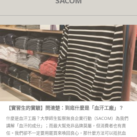
SACOM
【實習生的實驗】問清楚：到底什麼是「血汗工廠」？
什麼是血汗工廠？大學師生監察無良企業行動（SACOM）為我們
講解「血汗的成分」；而最大幫兇非品牌莫屬，但消費者也有責
任。我們卻不一定要用罷買來喚回良心，那什麼方法可以抵抗血