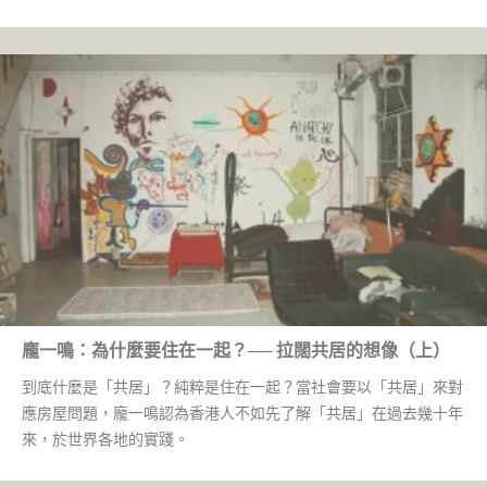
龐一鳴：為什麼要住在一起？── 拉闊共居的想像（上）
到底什麼是「共居」？純粹是住在一起？當社會要以「共居」來對
應房屋問題，龐一鳴認為香港人不如先了解「共居」在過去幾十年
來，於世界各地的實踐。