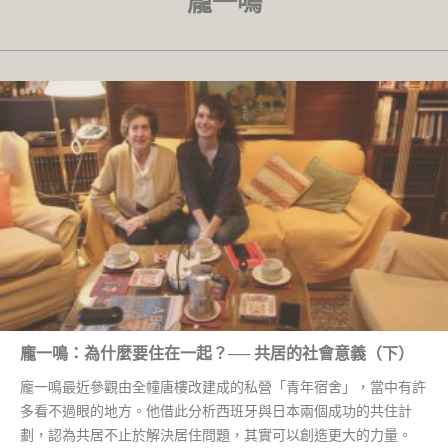
龐一鳴
龐一鳴：為什麼要住在一起？── 共居的社會意義（下）
龐一鳴最近參觀由全幢唐樓改建成的私營「青年宿舍」，當中有許
多看不過眼的地方。他借此分析西班牙與日本兩個成功的共住計
劃，認為共居不止於解決居住問題，其實可以創造更大的力量。