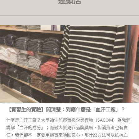
連鎖店
【實習生的實驗】問清楚：到底什麼是「血汗工廠」？
什麼是血汗工廠？大學師生監察無良企業行動（SACOM）為我們
講解「血汗的成分」；而最大幫兇非品牌莫屬，但消費者也有責
任。我們卻不一定要用罷買來喚回良心，那什麼方法可以抵抗血