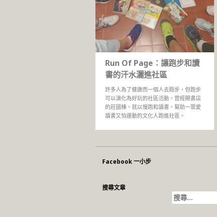
Run Of Page：讓跑步和讀
書的汗水灑進社區
許多人為了健康而一個人去跑步，但跑步
可以演化為好玩的社區活動，曾經開書店
的莊國棟，就以慢跑和讀書，幫助一眾愛
讀書又怕運動的文化人跑進社區。
Facebook 一小步
搜尋文章
搜
尋
關