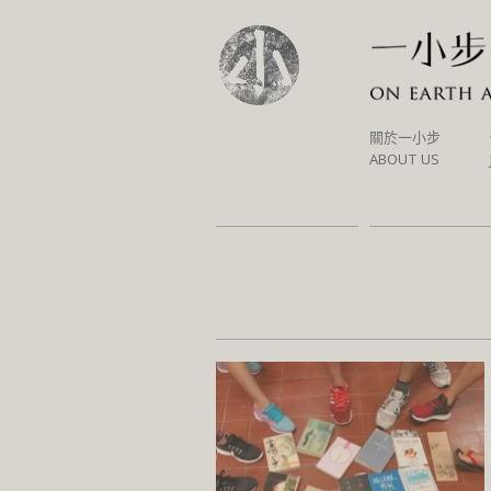
SKIP
關於一小步
TO
ABOUT US
CONTENT