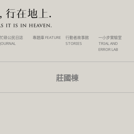
忙碌公民日誌
專題庫 FEATURE
行動者故事館
一小步實驗室
JOURNAL
STORIES
TRIAL AND
ERROR LAB
莊國棟