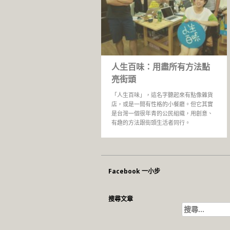
人生百味：用盡所有方法點
亮街頭
「人生百味」，這名字聽起來有點像雜貨
店，或是一間有性格的小餐廳。但它其實
是台灣一個很年青的公民組織，用創意、
有趣的方法跟街頭生活者同行。
Facebook 一小步
搜尋文章
搜
尋
關