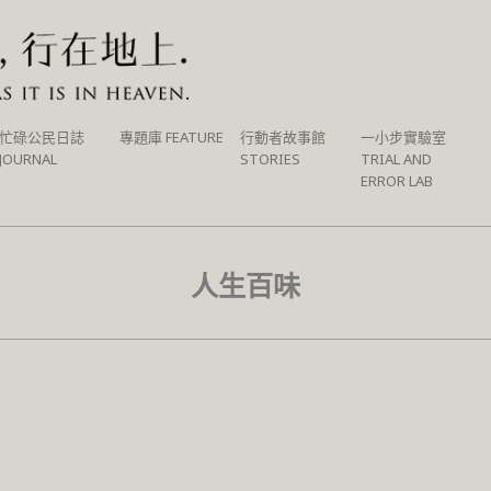
忙碌公民日誌
專題庫 FEATURE
行動者故事館
一小步實驗室
JOURNAL
STORIES
TRIAL AND
ERROR LAB
人生百味