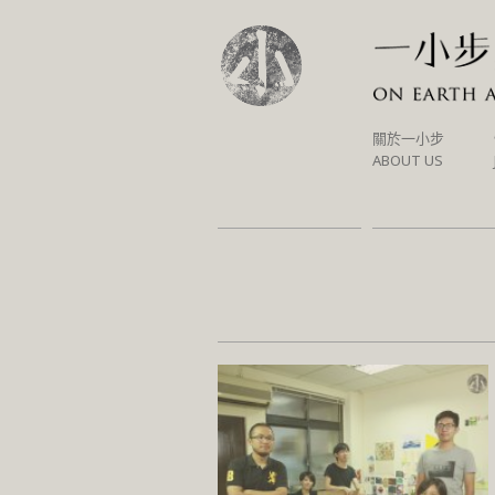
SKIP
關於一小步
TO
ABOUT US
CONTENT